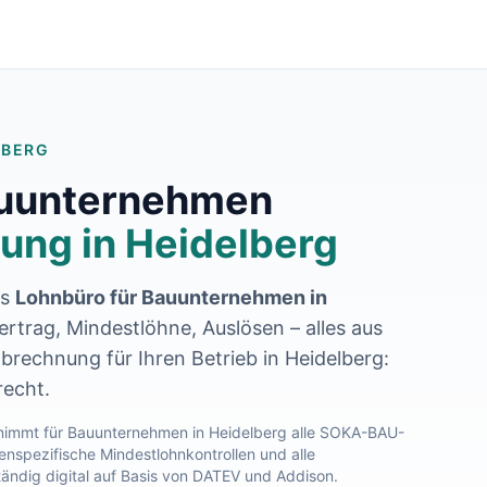
MBERG
auunternehmen
ung in
Heidelberg
es
Lohnbüro für Bauunternehmen in
rtrag, Mindestlöhne, Auslösen – alles aus
abrechnung für Ihren Betrieb in
Heidelberg
:
recht.
immt für Bauunternehmen in
Heidelberg
alle SOKA-BAU-
nspezifische Mindestlohnkontrollen und alle
tändig digital auf Basis von DATEV und Addison.