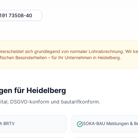
191 73508-40
terscheidet sich grundlegend von normaler Lohnabrechnung. Wir 
ifischen Besonderheiten – für Ihr Unternehmen in
Heidelberg
.
gen für
Heidelberg
gital, DSGVO-konform und bautarifkonform.
ch BRTV
SOKA-BAU Meldungen & Be