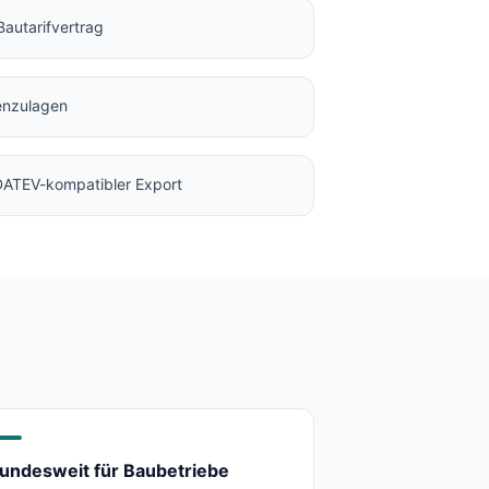
Bautarifvertrag
enzulagen
 DATEV-kompatibler Export
undesweit für Baubetriebe