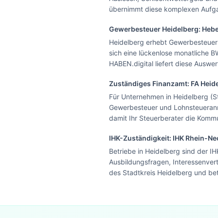
übernimmt diese komplexen Aufgabe
Gewerbesteuer
Heidelberg
: Heb
Heidelberg erhebt Gewerbesteuer 
sich eine lückenlose monatliche 
HABEN.digital liefert diese Ausw
Zuständiges Finanzamt: FA
Heid
Für Unternehmen in Heidelberg (S
Gewerbesteuer und Lohnsteueranmel
damit Ihr Steuerberater die Komm
IHK-Zuständigkeit:
IHK Rhein-Ne
Betriebe in Heidelberg sind der I
Ausbildungsfragen, Interessenver
des Stadtkreis Heidelberg und be