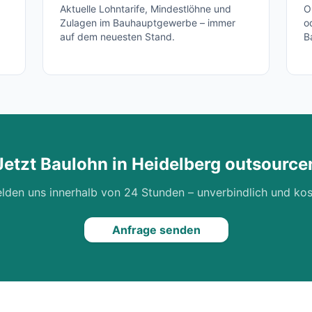
Aktuelle Lohntarife, Mindestlöhne und
O
Zulagen im Bauhauptgewerbe – immer
o
auf dem neuesten Stand.
B
Jetzt Baulohn in
Heidelberg
outsource
lden uns innerhalb von 24 Stunden – unverbindlich und kos
Anfrage senden