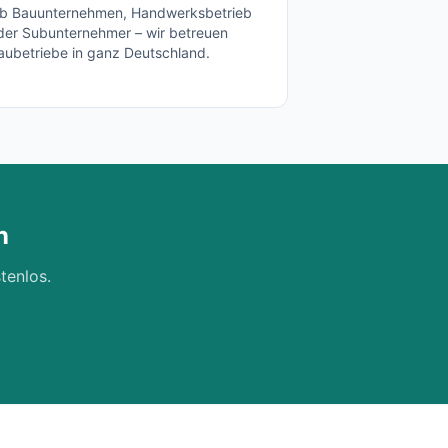
b Bauunternehmen, Handwerksbetrieb
der Subunternehmer – wir betreuen
aubetriebe in ganz Deutschland.
n
tenlos.