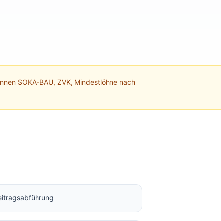
kennen SOKA-BAU, ZVK, Mindestlöhne nach
itragsabführung