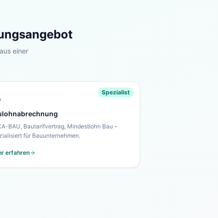
stungsangebot
aus einer
Spezialist
ulohnabrechnung
A-BAU, Bautarifvertrag, Mindestlohn Bau –
zialisiert für Bauunternehmen.
r erfahren