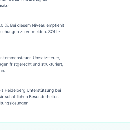
siko.
.0 %. Bei diesem Niveau empfiehlt
rraschungen zu vermeiden. SOLL-
 Einkommensteuer, Umsatzsteuer,
en fristgerecht und strukturiert,
nn.
is Heidelberg Unterstützung bei
irtschaftlichen Besonderheiten
ltungslösungen.