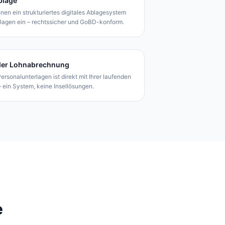
Ablage
nen ein strukturiertes digitales Ablagesystem
erlagen ein – rechtssicher und GoBD-konform.
nder Lohnabrechnung
ersonalunterlagen ist direkt mit Ihrer laufenden
ein System, keine Insellösungen.
e