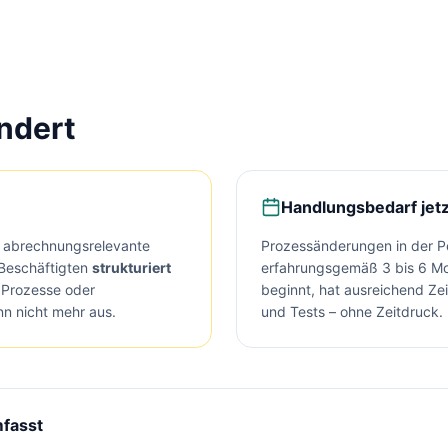
ndert
Handlungsbedarf jetz
 abrechnungsrelevante
Prozessänderungen in der P
 Beschäftigten
strukturiert
erfahrungsgemäß 3 bis 6 Mo
e Prozesse oder
beginnt, hat ausreichend Zei
nn nicht mehr aus.
und Tests – ohne Zeitdruck.
mfasst