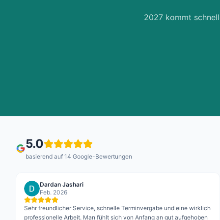
2027 kommt schneller
5.0
basierend auf
14
Google-Bewertungen
Dardan Jashari
Feb. 2026
Sehr freundlicher Service, schnelle Terminvergabe und eine wirklich
professionelle Arbeit. Man fühlt sich von Anfang an gut aufgehoben