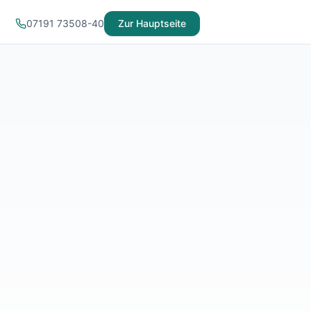
07191 73508-40
Zur Hauptseite