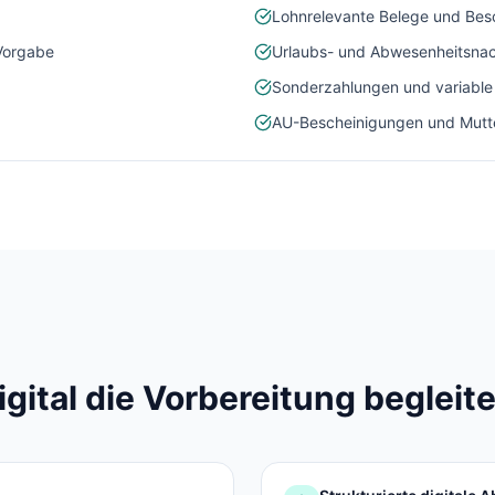
Lohnrelevante Belege und Bes
Vorgabe
Urlaubs- und Abwesenheitsna
Sonderzahlungen und variable
AU-Bescheinigungen und Mutt
ital die Vorbereitung begleite