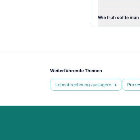
Wie früh sollte man
Weiterführende Themen
Lohnabrechnung auslagern →
Proze