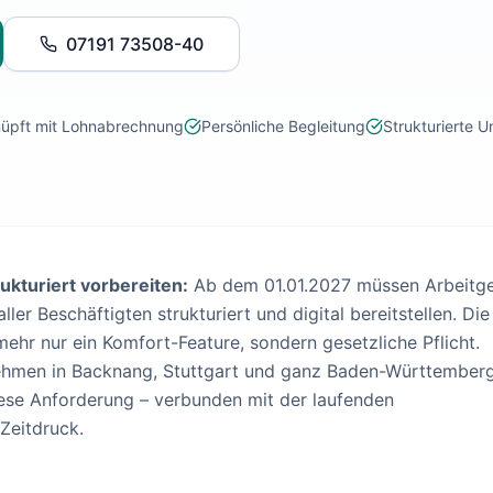
07191 73508-40
nüpft mit Lohnabrechnung
Persönliche Begleitung
Strukturierte U
rukturiert vorbereiten:
Ab dem 01.01.2027 müssen Arbeitg
er Beschäftigten strukturiert und digital bereitstellen. Die
mehr nur ein Komfort-Feature, sondern gesetzliche Pflicht.
ehmen in Backnang, Stuttgart und ganz Baden-Württemberg
iese Anforderung – verbunden mit der laufenden
Zeitdruck.