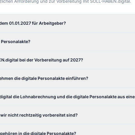
tzlichen Anforderung und zur Vorbereitung mit SOLL-HABEN.digital.
dem 01.01.2027 für Arbeitgeber?
e Personalakte?
N.digital bei der Vorbereitung auf 2027?
ehmen die digitale Personalakte einführen?
gital die Lohnabrechnung und die digitale Personalakte aus eine
wir nicht rechtzeitig vorbereitet sind?
ehören in die digitale Personalakte?