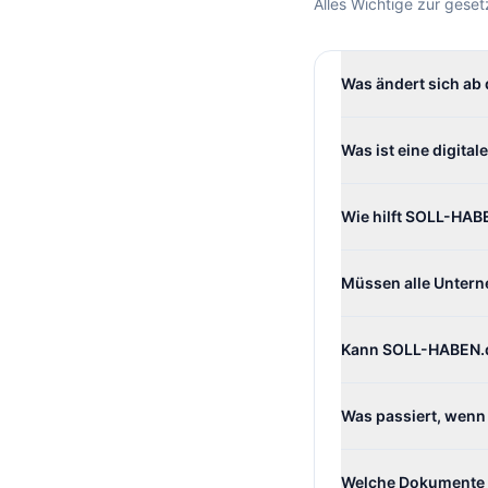
Alles Wichtige zur gese
Was ändert sich ab 
Was ist eine digital
Wie hilft SOLL-HABE
Müssen alle Untern
Kann SOLL-HABEN.di
Was passiert, wenn 
Welche Dokumente g