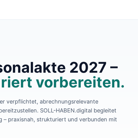
sonalakte 2027 –
uriert vorbereiten.
er verpflichtet, abrechnungsrelevante
 bereitzustellen. SOLL-HABEN.digital begleitet
 – praxisnah, strukturiert und verbunden mit