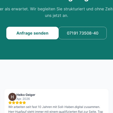
 als erwartet. Wir begleiten Sie strukturiert und ohne Zei
uns jetzt an.
Anfrage senden
07191 73508-40
Heiko Geiger
Apr. 2026
Wir arbeiten seit fast 10 Jahren mit Soll-Haben.digital zusammen.
Herr Hupfauf steht immer mit einem qualifizierten Rat zur Seite. Top