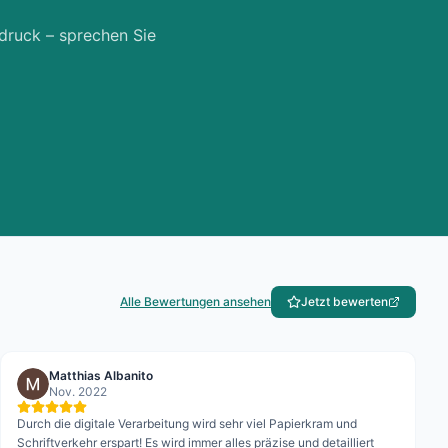
tdruck – sprechen Sie
Alle Bewertungen ansehen
Jetzt bewerten
Matthias Albanito
Nov. 2022
Durch die digitale Verarbeitung wird sehr viel Papierkram und
Schriftverkehr erspart! Es wird immer alles präzise und detailliert