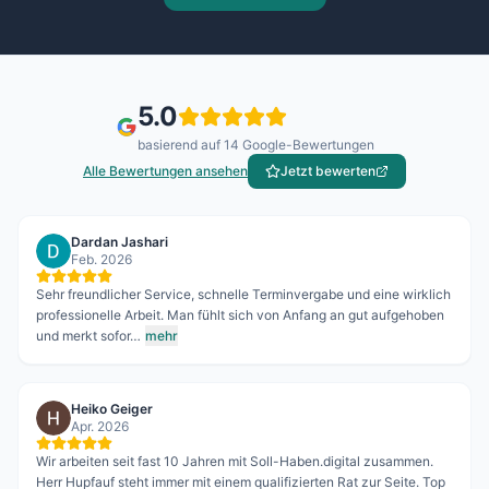
5.0
basierend auf
14
Google-Bewertungen
Alle Bewertungen ansehen
Jetzt bewerten
Dardan Jashari
Feb. 2026
Sehr freundlicher Service, schnelle Terminvergabe und eine wirklich
professionelle Arbeit. Man fühlt sich von Anfang an gut aufgehoben
und merkt sofor…
mehr
Heiko Geiger
Apr. 2026
Wir arbeiten seit fast 10 Jahren mit Soll-Haben.digital zusammen.
Herr Hupfauf steht immer mit einem qualifizierten Rat zur Seite. Top