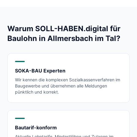
Warum SOLL-HABEN.digital für
Baulohn in
Allmersbach im Tal
?
SOKA-BAU Experten
Wir kennen die komplexen Sozialkassenverfahren im
Baugewerbe und übernehmen alle Meldungen
pünktlich und korrekt.
Bautarif-konform
Aktuelle Lohntarife, Mindestlöhne und Zulagen im