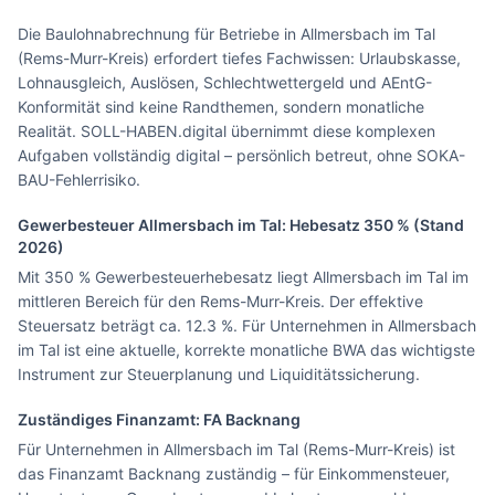
Die Baulohnabrechnung für Betriebe in Allmersbach im Tal
(Rems-Murr-Kreis) erfordert tiefes Fachwissen: Urlaubskasse,
Lohnausgleich, Auslösen, Schlechtwettergeld und AEntG-
Konformität sind keine Randthemen, sondern monatliche
Realität. SOLL-HABEN.digital übernimmt diese komplexen
Aufgaben vollständig digital – persönlich betreut, ohne SOKA-
BAU-Fehlerrisiko.
Gewerbesteuer
Allmersbach im Tal
: Hebesatz
350
% (Stand
2026)
Mit 350 % Gewerbesteuerhebesatz liegt Allmersbach im Tal im
mittleren Bereich für den Rems-Murr-Kreis. Der effektive
Steuersatz beträgt ca. 12.3 %. Für Unternehmen in Allmersbach
im Tal ist eine aktuelle, korrekte monatliche BWA das wichtigste
Instrument zur Steuerplanung und Liquiditätssicherung.
Zuständiges Finanzamt: FA
Backnang
Für Unternehmen in Allmersbach im Tal (Rems-Murr-Kreis) ist
das Finanzamt Backnang zuständig – für Einkommensteuer,