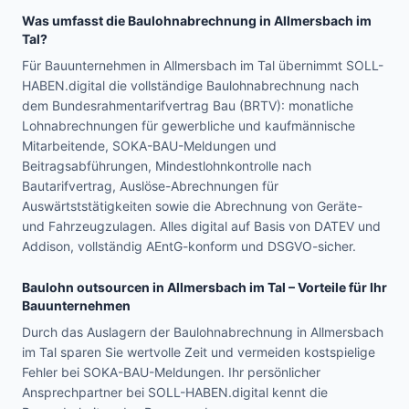
Was umfasst die Baulohnabrechnung in
Allmersbach im
Tal
?
Für Bauunternehmen in Allmersbach im Tal übernimmt SOLL-
HABEN.digital die vollständige Baulohnabrechnung nach
dem Bundesrahmentarifvertrag Bau (BRTV): monatliche
Lohnabrechnungen für gewerbliche und kaufmännische
Mitarbeitende, SOKA-BAU-Meldungen und
Beitragsabführungen, Mindestlohnkontrolle nach
Bautarifvertrag, Auslöse-Abrechnungen für
Auswärtststätigkeiten sowie die Abrechnung von Geräte-
und Fahrzeugzulagen. Alles digital auf Basis von DATEV und
Addison, vollständig AEntG-konform und DSGVO-sicher.
Baulohn outsourcen in
Allmersbach im Tal
– Vorteile für Ihr
Bauunternehmen
Durch das Auslagern der Baulohnabrechnung in Allmersbach
im Tal sparen Sie wertvolle Zeit und vermeiden kostspielige
Fehler bei SOKA-BAU-Meldungen. Ihr persönlicher
Ansprechpartner bei SOLL-HABEN.digital kennt die