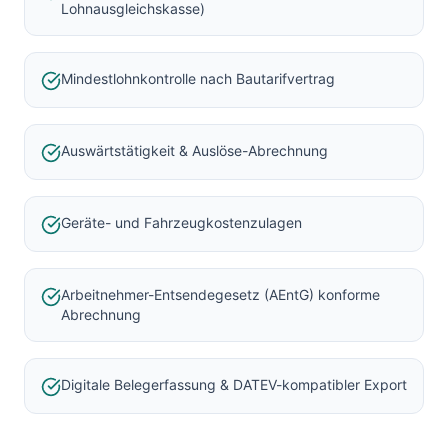
Lohnausgleichskasse)
Mindestlohnkontrolle nach Bautarifvertrag
Auswärtstätigkeit & Auslöse-Abrechnung
Geräte- und Fahrzeugkostenzulagen
Arbeitnehmer-Entsendegesetz (AEntG) konforme
Abrechnung
Digitale Belegerfassung & DATEV-kompatibler Export