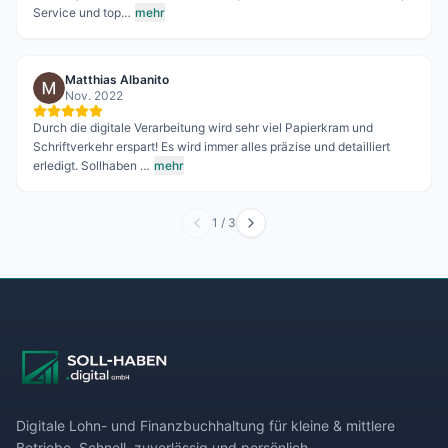
Service und top…
mehr
Matthias Albanito
Nov. 2022
Durch die digitale Verarbeitung wird sehr viel Papierkram und
Schriftverkehr erspart! Es wird immer alles präzise und detailliert
erledigt. Sollhaben …
mehr
1
/
3
Digitale Lohn- und Finanzbuchhaltung für kleine & mittlere
Betriebe. Schnell, zuverlässig und persönlich.