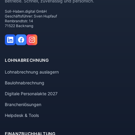
Betriebe. Schnell, zuverlässig und persönlich.
Soll-Haben.digital GmbH
Geschäftsführer: Sven Hupfauf
Rembrandtstr. 14
71522 Backnang
LOHNABRECHNUNG
Lohnabrechnung auslagern
Baulohnabrechnung
Digitale Personalakte 2027
Branchenlösungen
Helpdesk & Tools
FINANZBUCHHALTUNG