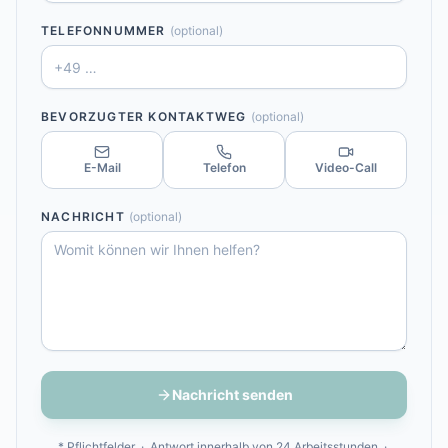
TELEFONNUMMER
(optional)
BEVORZUGTER KONTAKTWEG
(optional)
E-Mail
Telefon
Video-Call
NACHRICHT
(optional)
Nachricht senden
* Pflichtfelder · Antwort innerhalb von 24 Arbeitsstunden ·