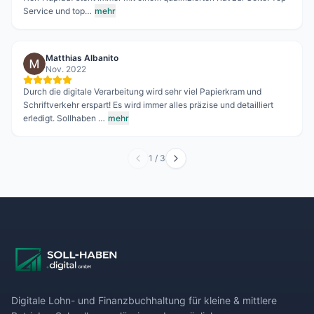
Service und top…
mehr
Matthias Albanito
Nov. 2022
Durch die digitale Verarbeitung wird sehr viel Papierkram und
Schriftverkehr erspart! Es wird immer alles präzise und detailliert
erledigt. Sollhaben …
mehr
1
/
3
Digitale Lohn- und Finanzbuchhaltung für kleine & mittlere