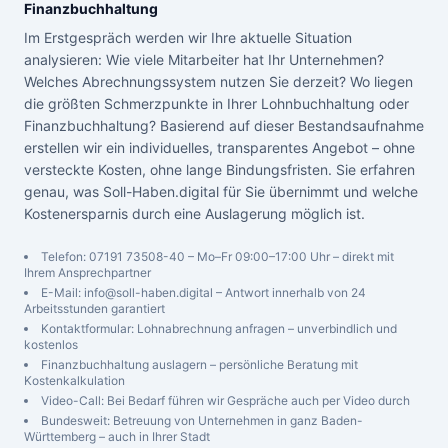
Finanzbuchhaltung
Im Erstgespräch werden wir Ihre aktuelle Situation
analysieren: Wie viele Mitarbeiter hat Ihr Unternehmen?
Welches Abrechnungssystem nutzen Sie derzeit? Wo liegen
die größten Schmerzpunkte in Ihrer Lohnbuchhaltung oder
Finanzbuchhaltung? Basierend auf dieser Bestandsaufnahme
erstellen wir ein individuelles, transparentes Angebot – ohne
versteckte Kosten, ohne lange Bindungsfristen. Sie erfahren
genau, was Soll-Haben.digital für Sie übernimmt und welche
Kostenersparnis durch eine Auslagerung möglich ist.
Telefon: 07191 73508-40 – Mo–Fr 09:00–17:00 Uhr – direkt mit
Ihrem Ansprechpartner
E-Mail: info@soll-haben.digital – Antwort innerhalb von 24
Arbeitsstunden garantiert
Kontaktformular: Lohnabrechnung anfragen – unverbindlich und
kostenlos
Finanzbuchhaltung auslagern – persönliche Beratung mit
Kostenkalkulation
Video-Call: Bei Bedarf führen wir Gespräche auch per Video durch
Bundesweit: Betreuung von Unternehmen in ganz Baden-
Württemberg – auch in Ihrer Stadt