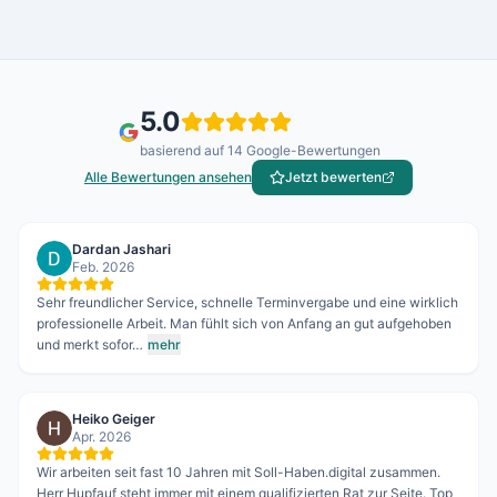
5.0
basierend auf
14
Google-Bewertungen
Alle Bewertungen ansehen
Jetzt bewerten
Dardan Jashari
Feb. 2026
Sehr freundlicher Service, schnelle Terminvergabe und eine wirklich
professionelle Arbeit. Man fühlt sich von Anfang an gut aufgehoben
und merkt sofor…
mehr
Heiko Geiger
Apr. 2026
Wir arbeiten seit fast 10 Jahren mit Soll-Haben.digital zusammen.
Herr Hupfauf steht immer mit einem qualifizierten Rat zur Seite. Top