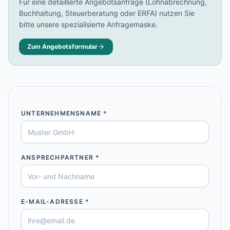
Baulohnabrechnung Backnang
Für eine detaillierte Angebotsanfrage (Lohnabrechnung,
Buchhaltung, Steuerberatung oder ERFA) nutzen Sie
Baulohnabrechnung Stuttgart
bitte unsere spezialisierte Anfragemaske.
Baulohnabrechnung Heilbronn
Baulohnabrechnung Karlsruhe
Zum Angebotsformular
UNTERNEHMENSNAME *
ANSPRECHPARTNER *
E-MAIL-ADRESSE *