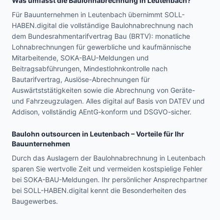
Was umfasst die Baulohnabrechnung in
Leutenbach
?
Für Bauunternehmen in Leutenbach übernimmt SOLL-
HABEN.digital die vollständige Baulohnabrechnung nach
dem Bundesrahmentarifvertrag Bau (BRTV): monatliche
Lohnabrechnungen für gewerbliche und kaufmännische
Mitarbeitende, SOKA-BAU-Meldungen und
Beitragsabführungen, Mindestlohnkontrolle nach
Bautarifvertrag, Auslöse-Abrechnungen für
Auswärtststätigkeiten sowie die Abrechnung von Geräte-
und Fahrzeugzulagen. Alles digital auf Basis von DATEV und
Addison, vollständig AEntG-konform und DSGVO-sicher.
Baulohn outsourcen in
Leutenbach
– Vorteile für Ihr
Bauunternehmen
Durch das Auslagern der Baulohnabrechnung in Leutenbach
sparen Sie wertvolle Zeit und vermeiden kostspielige Fehler
bei SOKA-BAU-Meldungen. Ihr persönlicher Ansprechpartner
bei SOLL-HABEN.digital kennt die Besonderheiten des
Baugewerbes.