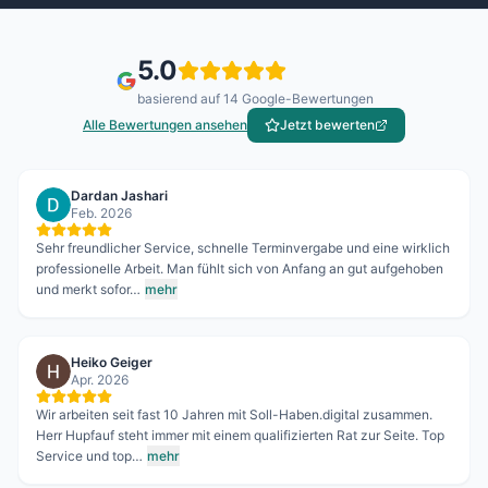
5.0
basierend auf
14
Google-Bewertungen
Alle Bewertungen ansehen
Jetzt bewerten
Dardan Jashari
Feb. 2026
Sehr freundlicher Service, schnelle Terminvergabe und eine wirklich
professionelle Arbeit. Man fühlt sich von Anfang an gut aufgehoben
und merkt sofor…
mehr
Heiko Geiger
Apr. 2026
Wir arbeiten seit fast 10 Jahren mit Soll-Haben.digital zusammen.
Herr Hupfauf steht immer mit einem qualifizierten Rat zur Seite. Top
Service und top…
mehr