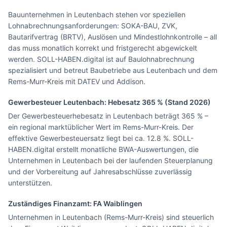
Bauunternehmen in Leutenbach stehen vor speziellen
Lohnabrechnungsanforderungen: SOKA-BAU, ZVK,
Bautarifvertrag (BRTV), Auslösen und Mindestlohnkontrolle – all
das muss monatlich korrekt und fristgerecht abgewickelt
werden. SOLL-HABEN.digital ist auf Baulohnabrechnung
spezialisiert und betreut Baubetriebe aus Leutenbach und dem
Rems-Murr-Kreis mit DATEV und Addison.
Gewerbesteuer
Leutenbach
: Hebesatz
365
% (Stand 2026)
Der Gewerbesteuerhebesatz in Leutenbach beträgt 365 % –
ein regional marktüblicher Wert im Rems-Murr-Kreis. Der
effektive Gewerbesteuersatz liegt bei ca. 12.8 %. SOLL-
HABEN.digital erstellt monatliche BWA-Auswertungen, die
Unternehmen in Leutenbach bei der laufenden Steuerplanung
und der Vorbereitung auf Jahresabschlüsse zuverlässig
unterstützen.
Zuständiges Finanzamt: FA
Waiblingen
Unternehmen in Leutenbach (Rems-Murr-Kreis) sind steuerlich