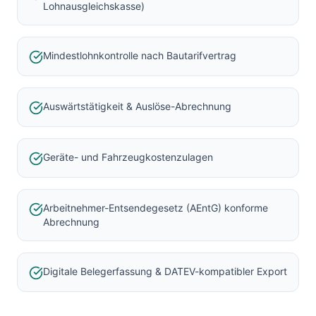
Lohnausgleichskasse)
Mindestlohnkontrolle nach Bautarifvertrag
Auswärtstätigkeit & Auslöse-Abrechnung
Geräte- und Fahrzeugkostenzulagen
Arbeitnehmer-Entsendegesetz (AEntG) konforme
Abrechnung
Digitale Belegerfassung & DATEV-kompatibler Export