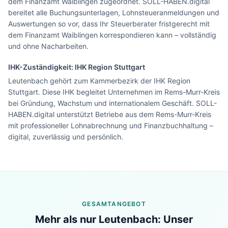
dem Finanzamt Waiblingen zugeordnet. SOLL-HABEN.digital
bereitet alle Buchungsunterlagen, Lohnsteueranmeldungen und
Auswertungen so vor, dass Ihr Steuerberater fristgerecht mit
dem Finanzamt Waiblingen korrespondieren kann – vollständig
und ohne Nacharbeiten.
IHK-Zuständigkeit:
IHK Region Stuttgart
Leutenbach gehört zum Kammerbezirk der IHK Region
Stuttgart. Diese IHK begleitet Unternehmen im Rems-Murr-Kreis
bei Gründung, Wachstum und internationalem Geschäft. SOLL-
HABEN.digital unterstützt Betriebe aus dem Rems-Murr-Kreis
mit professioneller Lohnabrechnung und Finanzbuchhaltung –
digital, zuverlässig und persönlich.
GESAMTANGEBOT
Lohn & Buchhaltung in
Leutenbach
?
Mehr als nur
Leutenbach
: Unser
Sehen Sie unser komplettes Angebot für Ihr