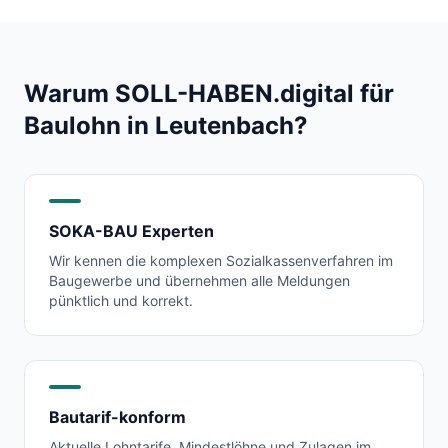
Warum SOLL-HABEN.digital für
Baulohn in
Leutenbach
?
SOKA-BAU Experten
Wir kennen die komplexen Sozialkassenverfahren im
Baugewerbe und übernehmen alle Meldungen
pünktlich und korrekt.
Bautarif-konform
Aktuelle Lohntarife, Mindestlöhne und Zulagen im