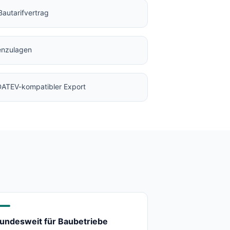
Bautarifvertrag
enzulagen
 DATEV-kompatibler Export
undesweit für Baubetriebe