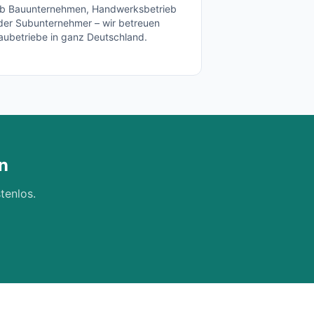
b Bauunternehmen, Handwerksbetrieb
der Subunternehmer – wir betreuen
aubetriebe in ganz Deutschland.
n
tenlos.