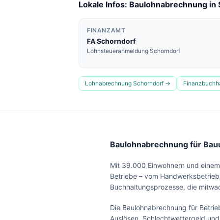
Lokale Infos: Baulohnabrechnung in
FINANZAMT
FA
Schorndorf
Lohnsteueranmeldung
Schorndorf
Lohnabrechnung
Schorndorf
→
Finanzbuchh
Baulohnabrechnung für Bauu
Mit 39.000 Einwohnern und einem 
Betriebe – vom Handwerksbetrieb 
Buchhaltungsprozesse, die mitwa
Die Baulohnabrechnung für Betrieb
Auslösen, Schlechtwettergeld und