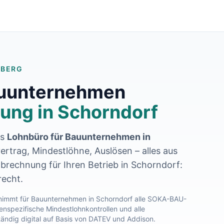
MBERG
auunternehmen
ung in
Schorndorf
es
Lohnbüro für Bauunternehmen in
ertrag, Mindestlöhne, Auslösen – alles aus
abrechnung für Ihren Betrieb in
Schorndorf
:
recht.
immt für Bauunternehmen in
Schorndorf
alle SOKA-BAU-
nspezifische Mindestlohnkontrollen und alle
tändig digital auf Basis von DATEV und Addison.