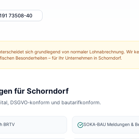
191 73508-40
terscheidet sich grundlegend von normaler Lohnabrechnung. Wir 
ifischen Besonderheiten – für Ihr Unternehmen in
Schorndorf
.
gen für
Schorndorf
gital, DSGVO-konform und bautarifkonform.
ch BRTV
SOKA-BAU Meldungen & Be