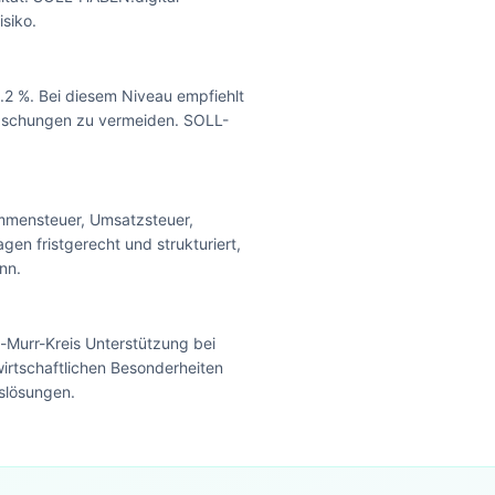
siko.
.2 %. Bei diesem Niveau empfiehlt
rraschungen zu vermeiden. SOLL-
ommensteuer, Umsatzsteuer,
en fristgerecht und strukturiert,
nn.
-Murr-Kreis Unterstützung bei
irtschaftlichen Besonderheiten
slösungen.