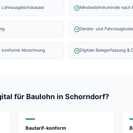
 Lohnausgleichskasse)
Mindestlohnkontrolle nach 
ung
Geräte- und Fahrzeugkost
) konforme Abrechnung
Digitale Belegerfassung &
al für Baulohn in
Schorndorf
?
Bautarif-konform
B