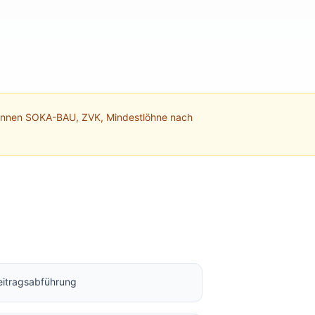
kennen SOKA-BAU, ZVK, Mindestlöhne nach
itragsabführung