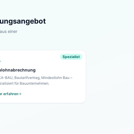
stungsangebot
aus einer
Spezialist
ulohnabrechnung
A-BAU, Bautarifvertrag, Mindestlohn Bau –
zialisiert für Bauunternehmen.
r erfahren