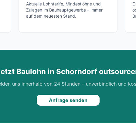
Aktuelle Lohntarife, Mindestlöhne und
O
Zulagen im Bauhauptgewerbe – immer
o
auf dem neuesten Stand.
B
Jetzt Baulohn in
Schorndorf
outsource
lden uns innerhalb von 24 Stunden – unverbindlich und kos
Anfrage senden