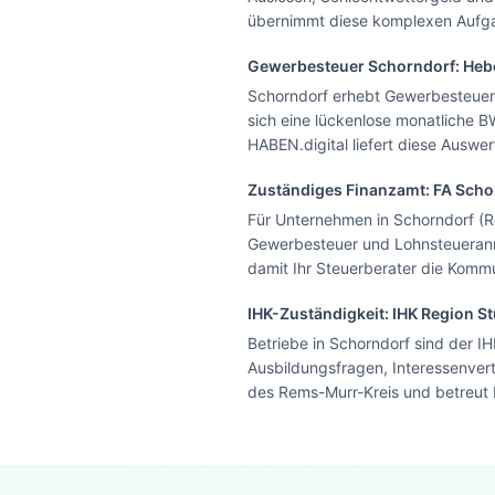
übernimmt diese komplexen Aufgabe
Gewerbesteuer
Schorndorf
: He
Schorndorf erhebt Gewerbesteuer 
sich eine lückenlose monatliche 
HABEN.digital liefert diese Ausw
Zuständiges Finanzamt: FA
Scho
Für Unternehmen in Schorndorf (R
Gewerbesteuer und Lohnsteueranmel
damit Ihr Steuerberater die Komm
IHK-Zuständigkeit:
IHK Region St
Betriebe in Schorndorf sind der I
Ausbildungsfragen, Interessenver
des Rems-Murr-Kreis und betreut 