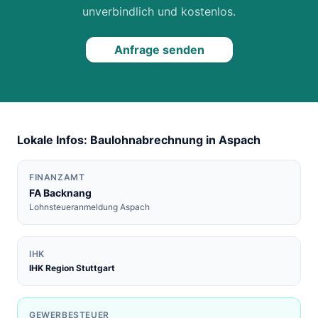
unverbindlich und kostenlos.
Anfrage senden
Lokale Infos: Baulohnabrechnung in
Aspach
FINANZAMT
FA
Backnang
Lohnsteueranmeldung
Aspach
IHK
IHK Region Stuttgart
GEWERBESTEUER