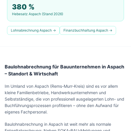
380
%
Hebesatz
Aspach
(Stand 2026)
Lohnabrechnung
Aspach
→
Finanzbuchhaltung
Aspach
→
Baulohnabrechnung für Bauunternehmen in Aspach
– Standort & Wirtschaft
Im Umland von Aspach (Rems-Murr-Kreis) sind es vor allem
kleine Familienbetriebe, Handwerksunternehmen und
Selbstständige, die von professionell ausgelagerten Lohn- und
Buchführungsprozessen profitieren – ohne den Aufwand für
eigenes Fachpersonal.
Baulohnabrechnung in Aspach ist weit mehr als normale
Entgeltabrechnung: Neben SOKA-BAU-Meldungen und