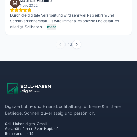
Matthias Albanito
Nov. 2022
Durch die digitale Verarbeitung wird sehr viel Papierkram und
Schriftverkehr erspart! Es wird immer alles präzise und detailliert
erledigt. Sollhaben …
mehr
1
/
3
Digitale Lohn- und Finanzbuchhaltung für kleine & mittlere
Betriebe. Schnell, zuverlässig und persönlich.
Soll-Haben.digital GmbH
Geschäftsführer: Sven Hupfauf
Rembrandtstr. 14