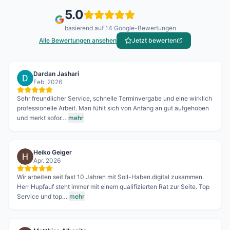
5.0
basierend auf
14
Google-Bewertungen
Alle Bewertungen ansehen
Jetzt bewerten
Dardan Jashari
Feb. 2026
Sehr freundlicher Service, schnelle Terminvergabe und eine wirklich
professionelle Arbeit. Man fühlt sich von Anfang an gut aufgehoben
und merkt sofor…
mehr
Heiko Geiger
Apr. 2026
Wir arbeiten seit fast 10 Jahren mit Soll-Haben.digital zusammen.
Herr Hupfauf steht immer mit einem qualifizierten Rat zur Seite. Top
Service und top…
mehr