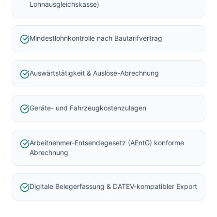
Lohnausgleichskasse)
Mindestlohnkontrolle nach Bautarifvertrag
Auswärtstätigkeit & Auslöse-Abrechnung
Geräte- und Fahrzeugkostenzulagen
Arbeitnehmer-Entsendegesetz (AEntG) konforme
Abrechnung
Digitale Belegerfassung & DATEV-kompatibler Export