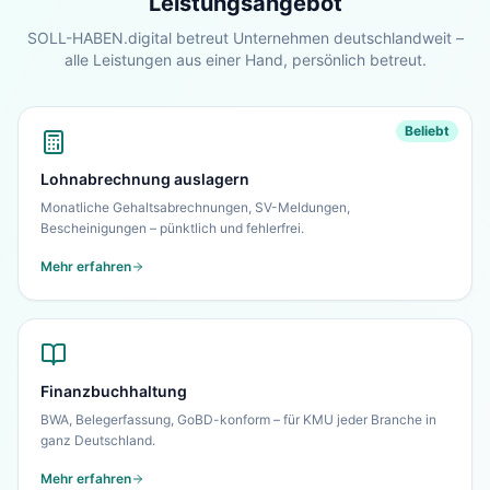
Leistungsangebot
Blick.
SOLL-HABEN.digital betreut Unternehmen deutschlandweit –
alle Leistungen aus einer Hand, persönlich betreut.
Zur Startseite
Nein danke, ich bleibe auf dieser Seite
Beliebt
Lohnabrechnung auslagern
Monatliche Gehaltsabrechnungen, SV-Meldungen,
Bescheinigungen – pünktlich und fehlerfrei.
Mehr erfahren
Finanzbuchhaltung
BWA, Belegerfassung, GoBD-konform – für KMU jeder Branche in
ganz Deutschland.
Mehr erfahren