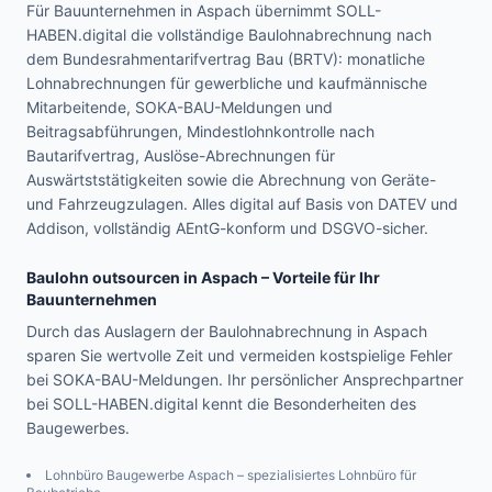
Für Bauunternehmen in Aspach übernimmt SOLL-
HABEN.digital die vollständige Baulohnabrechnung nach
dem Bundesrahmentarifvertrag Bau (BRTV): monatliche
Lohnabrechnungen für gewerbliche und kaufmännische
Mitarbeitende, SOKA-BAU-Meldungen und
Beitragsabführungen, Mindestlohnkontrolle nach
Bautarifvertrag, Auslöse-Abrechnungen für
Auswärtststätigkeiten sowie die Abrechnung von Geräte-
und Fahrzeugzulagen. Alles digital auf Basis von DATEV und
Addison, vollständig AEntG-konform und DSGVO-sicher.
Baulohn outsourcen in
Aspach
– Vorteile für Ihr
Bauunternehmen
Durch das Auslagern der Baulohnabrechnung in Aspach
sparen Sie wertvolle Zeit und vermeiden kostspielige Fehler
bei SOKA-BAU-Meldungen. Ihr persönlicher Ansprechpartner
bei SOLL-HABEN.digital kennt die Besonderheiten des
Baugewerbes.
Lohnbüro Baugewerbe
Aspach
– spezialisiertes Lohnbüro für