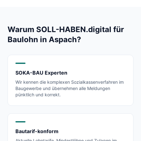
Warum SOLL-HABEN.digital für
Baulohn in
Aspach
?
SOKA-BAU Experten
Wir kennen die komplexen Sozialkassenverfahren im
Baugewerbe und übernehmen alle Meldungen
pünktlich und korrekt.
Bautarif-konform
Aktuelle Lohntarife, Mindestlöhne und Zulagen im