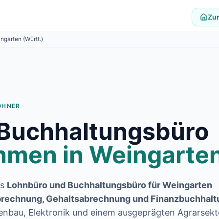
Zur
ngarten (Württ.)
OHNER
 Buchhaltungsbüro
hmen in
Weingarten
es
Lohnbüro und Buchhaltungsbüro für
Weingarten
rechnung, Gehaltsabrechnung und Finanzbuchhalt
enbau, Elektronik und einem ausgeprägten Agrarsekt