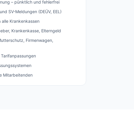
ung – pünktlich und fehlerfrei
und SV-Meldungen (DEÜV, EEL)
 alle Krankenkassen
eber, Krankenkasse, Elterngeld
 Mutterschutz, Firmenwagen,
 Tarifanpassungen
fassungssystemen
re Mitarbeitenden