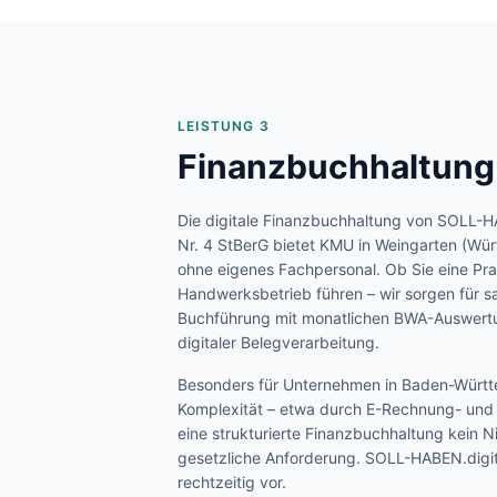
LEISTUNG 3
Finanzbuchhaltung
Die digitale Finanzbuchhaltung von SOLL-H
Nr. 4 StBerG bietet KMU in
Weingarten (Würt
ohne eigenes Fachpersonal. Ob Sie eine Pra
Handwerksbetrieb führen – wir sorgen für s
Buchführung mit monatlichen BWA-Auswertu
digitaler Belegverarbeitung.
Besonders für Unternehmen in
Baden-Würt
Komplexität – etwa durch E-Rechnung- und P
eine strukturierte Finanzbuchhaltung kein 
gesetzliche Anforderung. SOLL-HABEN.digita
rechtzeitig vor.