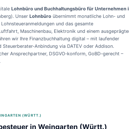
itale
Lohnbüro und Buchhaltungsbüro für Unternehmen 
mberg
). Unser
Lohnbüro
übernimmt monatliche Lohn- und
, Lohnsteueranmeldungen und das gesamte
Luftfahrt, Maschinenbau, Elektronik und einem ausgeprägte
hren wir Ihre Finanzbuchhaltung digital – mit laufender
d Steuerberater-Anbindung via DATEV oder Addison.
nlicher Ansprechpartner, DSGVO-konform, GoBD-gerecht –
.
INGARTEN (WÜRTT.)
besteuer in
Weingarten (Württ.)