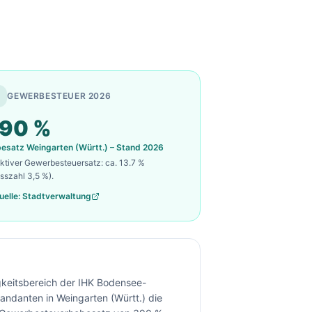
GEWERBESTEUER 2026
90
%
besatz
Weingarten (Württ.)
– Stand 2026
ektiver Gewerbesteuersatz: ca.
13.7
%
sszahl 3,5 %).
uelle: Stadtverwaltung
igkeitsbereich der IHK Bodensee-
danten in Weingarten (Württ.) die