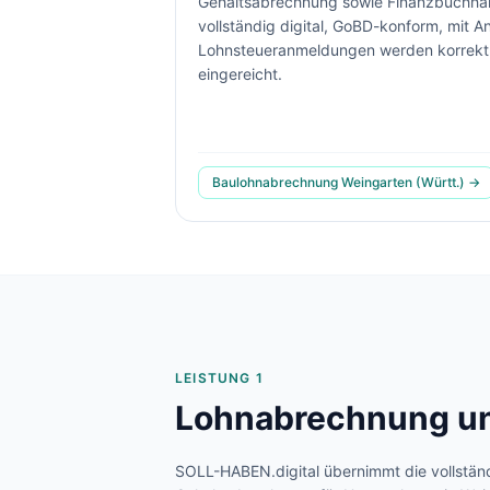
Gehaltsabrechnung sowie Finanzbuchhalt
vollständig digital, GoBD-konform, mit
Lohnsteueranmeldungen werden korrekt
eingereicht.
Baulohnabrechnung
Weingarten (Württ.)
→
LEISTUNG 1
Lohnabrechnung un
SOLL-HABEN.digital übernimmt die vollstän