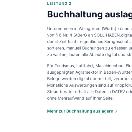
LEISTUNG 2
Buchhaltung auslag
Unternehmen in
Weingarten (Württ.)
können 
von § 6 Nr. 4 StBerG an SOLL-HABEN.digita
damit Zeit für ihr eigentliches Kerngeschäft.
sortieren, manuell Buchungen zu erfassen 
zu warten, laufen alle Abläufe digital und str
Für
Tourismus, Luftfahrt, Maschinenbau, El
ausgeprägten Agrarsektor
in
Baden-Württe
Belege werden digital übermittelt, verarbei
Monatliche Auswertungen sind auf Knopfdru
Steuerberater erhält alle Daten in DATEV o
ohne Mehraufwand auf Ihrer Seite.
Mehr zur Buchhaltung auslagern