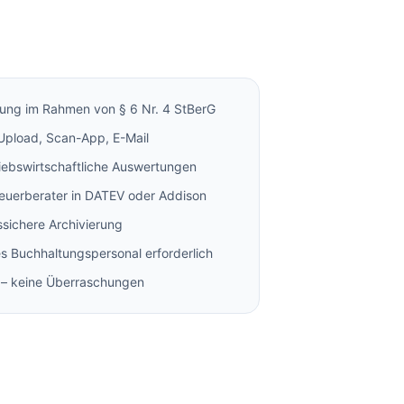
ung im Rahmen von § 6 Nr. 4 StBerG
 Upload, Scan-App, E-Mail
iebswirtschaftliche Auswertungen
euerberater in DATEV oder Addison
sichere Archivierung
es Buchhaltungspersonal erforderlich
n – keine Überraschungen