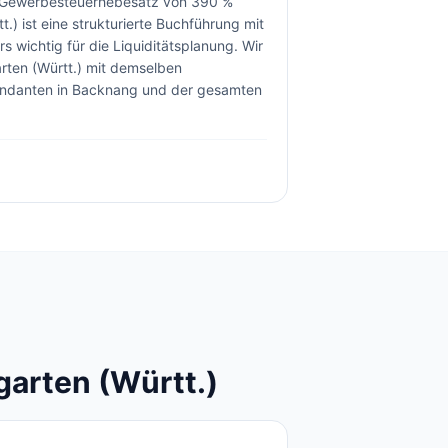
Gewerbesteuerhebesatz von 390 %
.) ist eine strukturierte Buchführung mit
 wichtig für die Liquiditätsplanung.
Wir
rten (Württ.)
mit demselben
andanten in Backnang und der gesamten
arten (Württ.)