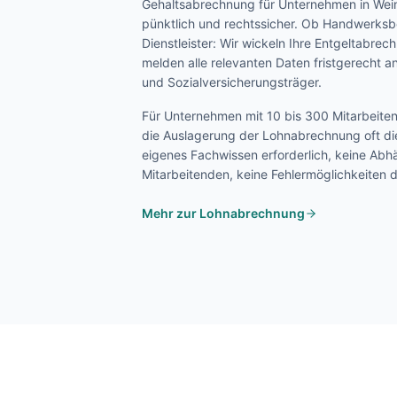
Gehaltsabrechnung für Unternehmen in
Wein
pünktlich und rechtssicher. Ob Handwerksbe
Dienstleister: Wir wickeln Ihre Entgeltabre
melden alle relevanten Daten fristgerecht 
und Sozialversicherungsträger.
Für Unternehmen mit 10 bis 300 Mitarbeite
die Auslagerung der Lohnabrechnung oft die
eigenes Fachwissen erforderlich, keine Abh
Mitarbeitenden, keine Fehlermöglichkeiten
Mehr zur Lohnabrechnung