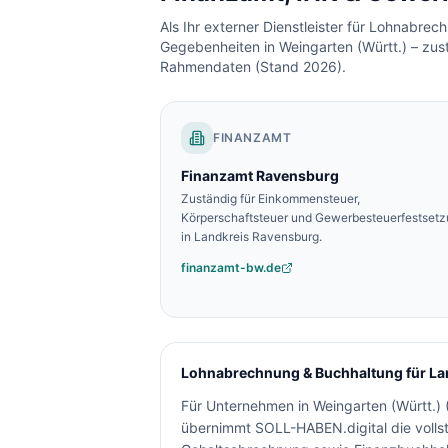
Als Ihr externer Dienstleister für Lohnabre
Gegebenheiten in
Weingarten (Württ.)
– zus
Rahmendaten (Stand 2026).
FINANZAMT
Finanzamt
Ravensburg
Zuständig für Einkommensteuer,
Körperschaftsteuer und Gewerbesteuerfestset
in
Landkreis Ravensburg
.
finanzamt-bw.de
Lohnabrechnung & Buchhaltung für
La
Für Unternehmen in
Weingarten (Württ.)
übernimmt SOLL-HABEN.digital die volls