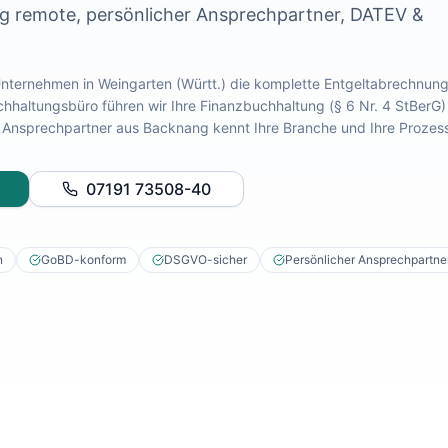
dig remote, persönlicher Ansprechpartner, DATEV &
 Unternehmen in
Weingarten (Württ.)
die komplette Entgeltabrechnung
chhaltungsbüro führen wir Ihre Finanzbuchhaltung (§ 6 Nr. 4 StBerG)
ter Ansprechpartner aus Backnang kennt Ihre Branche und Ihre Prozes
07191 73508-40
n
GoBD-konform
DSGVO-sicher
Persönlicher Ansprechpartne