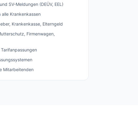
und SV-Meldungen (DEÜV, EEL)
 alle Krankenkassen
eber, Krankenkasse, Elterngeld
 Mutterschutz, Firmenwagen,
 Tarifanpassungen
fassungssystemen
re Mitarbeitenden