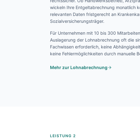
rechtssicher. Ob Handwerksbetrieb, Arztprax
wickeln Ihre Entgeltabrechnung monatlich k
relevanten Daten fristgerecht an Krankenk
Sozialversicherungsträger.
Für Unternehmen mit 10 bis 300 Mitarbeite
Auslagerung der Lohnabrechnung oft die sin
Fachwissen erforderlich, keine Abhängigkei
keine Fehlermöglichkeiten durch manuelle 
Mehr zur Lohnabrechnung
LEISTUNG 2