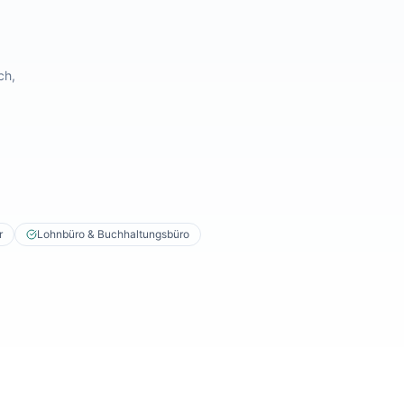
ch,
r
Lohnbüro & Buchhaltungsbüro