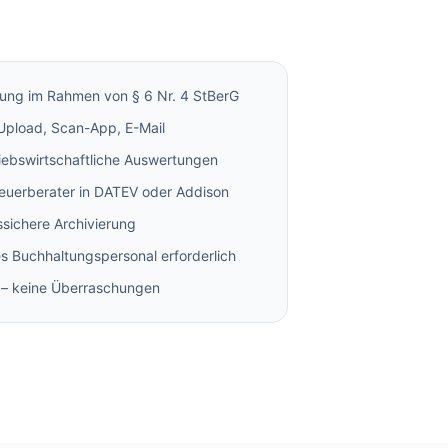
ung im Rahmen von § 6 Nr. 4 StBerG
 Upload, Scan-App, E-Mail
iebswirtschaftliche Auswertungen
euerberater in DATEV oder Addison
sichere Archivierung
es Buchhaltungspersonal erforderlich
n – keine Überraschungen