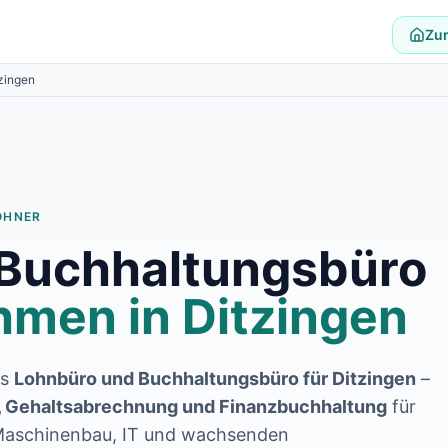
Zur
zingen
OHNER
 Buchhaltungsbüro
hmen in
Ditzingen
es
Lohnbüro und Buchhaltungsbüro für
Ditzingen
–
 Gehaltsabrechnung und Finanzbuchhaltung
für
 Maschinenbau, IT und wachsenden