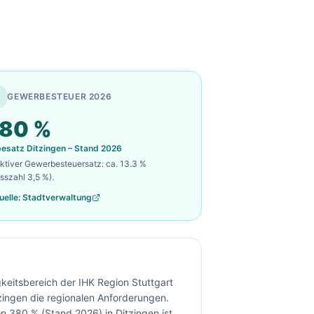
GEWERBESTEUER 2026
80
%
besatz
Ditzingen
– Stand 2026
ektiver Gewerbesteuersatz: ca.
13.3
%
sszahl 3,5 %).
uelle: Stadtverwaltung
gkeitsbereich der IHK Region Stuttgart
ingen die regionalen Anforderungen.
 380 % (Stand 2026) in Ditzingen ist