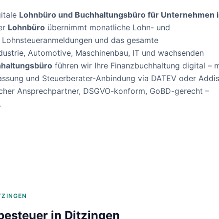
itale
Lohnbüro und Buchhaltungsbüro für Unternehmen 
er
Lohnbüro
übernimmt monatliche Lohn- und
, Lohnsteueranmeldungen und das gesamte
dustrie, Automotive, Maschinenbau, IT und wachsenden
haltungsbüro
führen wir Ihre Finanzbuchhaltung digital – m
assung und Steuerberater-Anbindung via DATEV oder Addis
nlicher Ansprechpartner, DSGVO-konform, GoBD-gerecht –
.
TZINGEN
besteuer in
Ditzingen