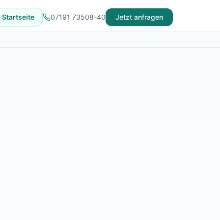
 Startseite
07191 73508-40
Jetzt anfragen