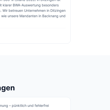
mit klarer BWA-Auswertung besonders
.
Wir betreuen Unternehmen in
Ditzingen
d wie unsere Mandanten in Backnang und
ngen
ung – pünktlich und fehlerfrei