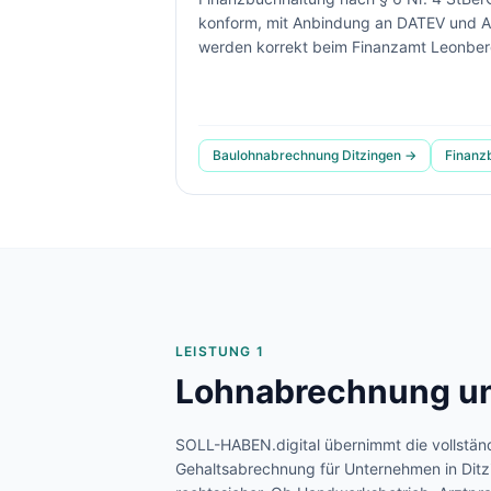
konform, mit Anbindung an DATEV und A
werden korrekt beim Finanzamt Leonberg
Baulohnabrechnung
Ditzingen
→
Finanz
LEISTUNG 1
Lohnabrechnung un
SOLL-HABEN.digital übernimmt die vollstän
Gehaltsabrechnung für Unternehmen in
Dit