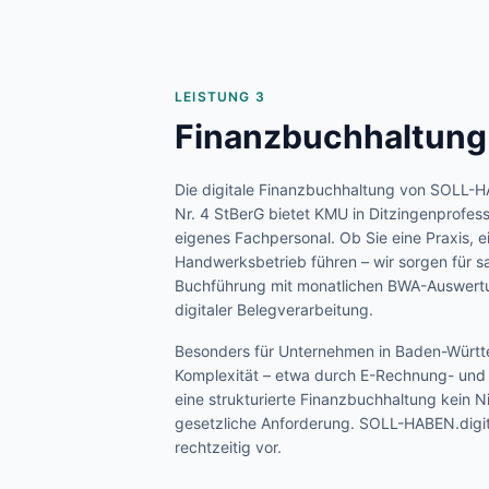
LEISTUNG 3
Finanzbuchhaltung
Die digitale Finanzbuchhaltung von SOLL-H
Nr. 4 StBerG bietet KMU in
Ditzingen
profes
eigenes Fachpersonal. Ob Sie eine Praxis, e
Handwerksbetrieb führen – wir sorgen für s
Buchführung mit monatlichen BWA-Auswertu
digitaler Belegverarbeitung.
Besonders für Unternehmen in
Baden-Würt
Komplexität – etwa durch E-Rechnung- und P
eine strukturierte Finanzbuchhaltung kein 
gesetzliche Anforderung. SOLL-HABEN.digita
rechtzeitig vor.