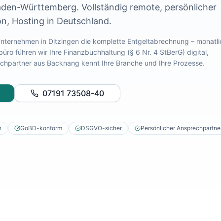
aden-Württemberg
. Vollständig remote, persönlicher
n, Hosting in Deutschland.
 Unternehmen in
Ditzingen
die komplette Entgeltabrechnung – monatli
ro führen wir Ihre Finanzbuchhaltung (§ 6 Nr. 4 StBerG) digital,
rechpartner aus Backnang kennt Ihre Branche und Ihre Prozesse.
07191 73508-40
n
GoBD-konform
DSGVO-sicher
Persönlicher Ansprechpartne