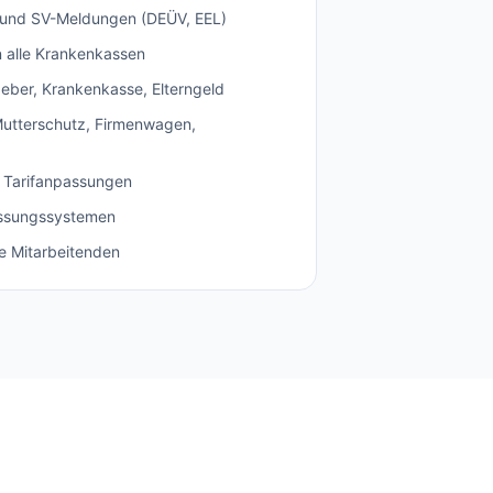
und SV-Meldungen (DEÜV, EEL)
 alle Krankenkassen
eber, Krankenkasse, Elterngeld
 Mutterschutz, Firmenwagen,
 Tarifanpassungen
fassungssystemen
re Mitarbeitenden