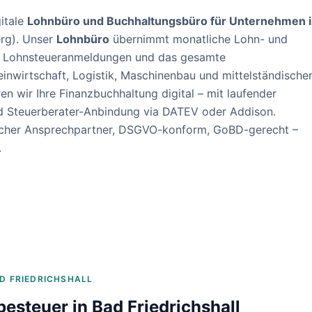
itale
Lohnbüro und Buchhaltungsbüro für Unternehmen 
rg
). Unser
Lohnbüro
übernimmt monatliche Lohn- und
, Lohnsteueranmeldungen und das gesamte
einwirtschaft, Logistik, Maschinenbau und mittelständische
en wir Ihre Finanzbuchhaltung digital – mit laufender
d Steuerberater-Anbindung via DATEV oder Addison.
nlicher Ansprechpartner, DSGVO-konform, GoBD-gerecht –
.
D FRIEDRICHSHALL
besteuer in
Bad Friedrichshall