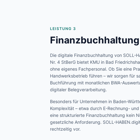
LEISTUNG 3
Finanzbuchhaltung
Die digitale Finanzbuchhaltung von SOLL-H
Nr. 4 StBerG bietet KMU in
Bad Friedrichshal
ohne eigenes Fachpersonal. Ob Sie eine Pra
Handwerksbetrieb führen – wir sorgen für s
Buchführung mit monatlichen BWA-Auswertu
digitaler Belegverarbeitung.
Besonders für Unternehmen in
Baden-Würt
Komplexität – etwa durch E-Rechnung- und P
eine strukturierte Finanzbuchhaltung kein 
gesetzliche Anforderung. SOLL-HABEN.digita
rechtzeitig vor.