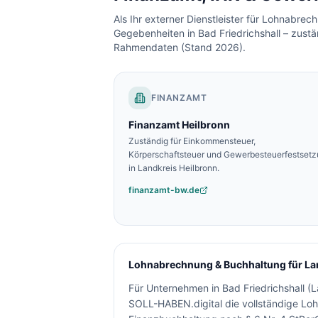
Als Ihr externer Dienstleister für Lohnabre
Gegebenheiten in
Bad Friedrichshall
– zustä
Rahmendaten (Stand 2026).
FINANZAMT
Finanzamt
Heilbronn
Zuständig für Einkommensteuer,
Körperschaftsteuer und Gewerbesteuerfestset
in
Landkreis Heilbronn
.
finanzamt-bw.de
Lohnabrechnung & Buchhaltung für
La
Für Unternehmen in
Bad Friedrichshall
(
L
SOLL-HABEN.digital die vollständige Lo