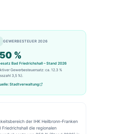
GEWERBESTEUER 2026
50
%
besatz
Bad Friedrichshall
– Stand 2026
ektiver Gewerbesteuersatz: ca.
12.3
%
sszahl 3,5 %).
uelle: Stadtverwaltung
gkeitsbereich der IHK Heilbronn-Franken
riedrichshall die regionalen