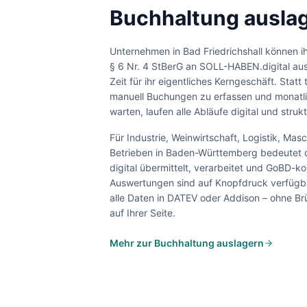
Buchhaltung auslag
Unternehmen in
Bad Friedrichshall
können i
§ 6 Nr. 4 StBerG an SOLL-HABEN.digital au
Zeit für ihr eigentliches Kerngeschäft. Statt 
manuell Buchungen zu erfassen und monatl
warten, laufen alle Abläufe digital und strukt
Für
Industrie, Weinwirtschaft, Logistik, Ma
Betrieben
in
Baden-Württemberg
bedeutet d
digital übermittelt, verarbeitet und GoBD-ko
Auswertungen sind auf Knopfdruck verfügbar
alle Daten in DATEV oder Addison – ohne 
auf Ihrer Seite.
Mehr zur Buchhaltung auslagern