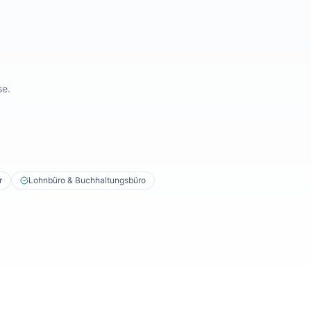
se.
r
Lohnbüro & Buchhaltungsbüro