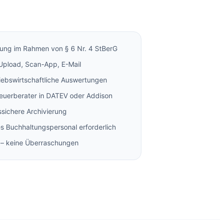
ung im Rahmen von § 6 Nr. 4 StBerG
 Upload, Scan-App, E-Mail
iebswirtschaftliche Auswertungen
euerberater in DATEV oder Addison
sichere Archivierung
es Buchhaltungspersonal erforderlich
n – keine Überraschungen