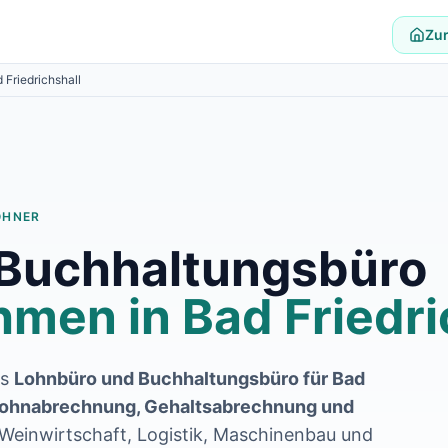
Zur
 Friedrichshall
OHNER
 Buchhaltungsbüro
hmen in
Bad Friedri
es
Lohnbüro und Buchhaltungsbüro für
Bad
ohnabrechnung, Gehaltsabrechnung und
, Weinwirtschaft, Logistik, Maschinenbau und