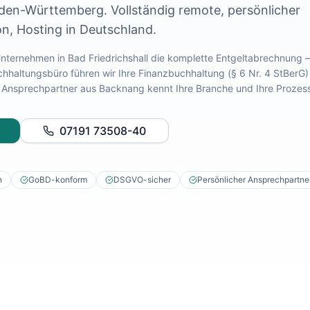
den-Württemberg
. Vollständig remote, persönlicher
n, Hosting in Deutschland.
 Unternehmen in
Bad Friedrichshall
die komplette Entgeltabrechnung –
chhaltungsbüro führen wir Ihre Finanzbuchhaltung (§ 6 Nr. 4 StBerG)
ter Ansprechpartner aus Backnang kennt Ihre Branche und Ihre Prozes
07191 73508-40
n
GoBD-konform
DSGVO-sicher
Persönlicher Ansprechpartne