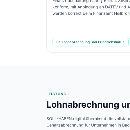
Finanzbuchhaltung nach § 6 Nr. 4 StBerG 
konform, mit Anbindung an DATEV und A
werden korrekt beim Finanzamt Heilbronn
Baulohnabrechnung
Bad Friedrichshall
→
LEISTUNG 1
Lohnabrechnung un
SOLL-HABEN.digital übernimmt die vollstän
Gehaltsabrechnung für Unternehmen in
Bad 