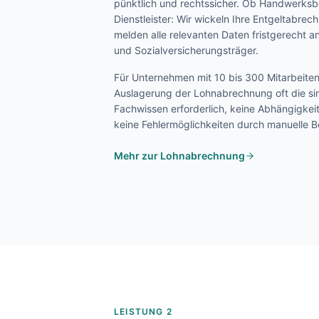
pünktlich und rechtssicher. Ob Handwerksbe
Dienstleister: Wir wickeln Ihre Entgeltabre
melden alle relevanten Daten fristgerecht 
und Sozialversicherungsträger.
Für Unternehmen mit 10 bis 300 Mitarbeite
Auslagerung der Lohnabrechnung oft die sin
Fachwissen erforderlich, keine Abhängigkei
keine Fehlermöglichkeiten durch manuelle 
Mehr zur Lohnabrechnung
LEISTUNG 2