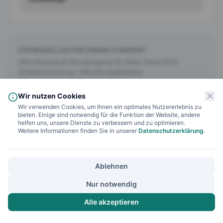
DATENQUELLEN FÜR DIESEN STANDORT
Pendleratlas.de (Bundesagentur für Arbeit, Stand
2023
)
Hebesatzsatzung – Offizielle Stadtwebsite
Bundesagentur für Arbeit – Statistik
Statistisches Landesamt Baden-Württemberg
Wir nutzen Cookies
Pendlerdaten automatisch geprüft:
6.6.2026
| Nächste Prüfung:
Wir verwenden Cookies, um Ihnen ein optimales Nutzererlebnis zu
quartalsweise
bieten. Einige sind notwendig für die Funktion der Website, andere
helfen uns, unsere Dienste zu verbessern und zu optimieren.
Weitere Informationen finden Sie in unserer
Datenschutzerklärung
.
Ablehnen
Nur notwendig
GESAMTANGEBOT
Alle akzeptieren
Mehr als nur
Albstadt
: Unser vollständiges
Leistungsangebot