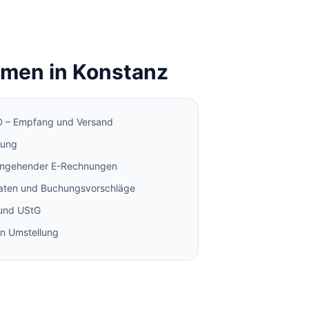
hmen in
Konstanz
 – Empfang und Versand
dung
ingehender E-Rechnungen
aten und Buchungsvorschläge
 und UStG
en Umstellung