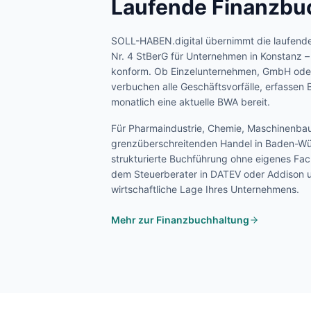
Laufende Finanzbu
SOLL-HABEN.digital übernimmt die laufend
Nr. 4 StBerG für Unternehmen in
Konstanz
–
konform. Ob Einzelunternehmen, GmbH oder
verbuchen alle Geschäftsvorfälle, erfassen B
monatlich eine aktuelle BWA bereit.
Für
Pharmaindustrie, Chemie, Maschinenbau
grenzüberschreitenden Handel
in
Baden-Wü
strukturierte Buchführung ohne eigenes Fa
dem Steuerberater in DATEV oder Addison u
wirtschaftliche Lage Ihres Unternehmens.
Mehr zur Finanzbuchhaltung