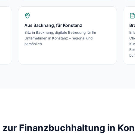
Aus Backnang, für Konstanz
Br
Sitz in Backnang, digitale Betreuung für Ihr
Erf
Unternehmen in Konstanz – regional und
Ch
persönlich.
Kun
Bes
bun
 zur Finanzbuchhaltung in
Kon