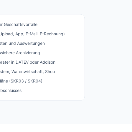
r Geschäftsvorfälle
(Upload, App, E-Mail, E-Rechnung)
isten und Auswertungen
sichere Archivierung
rater in DATEV oder Addison
ystem, Warenwirtschaft, Shop
npläne (SKR03 / SKR04)
abschlusses