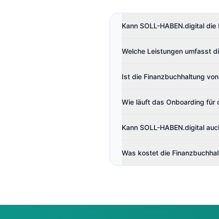
Kann SOLL-HABEN.digital die
Welche Leistungen umfasst di
Ist die Finanzbuchhaltung v
Wie läuft das Onboarding für 
Kann SOLL-HABEN.digital auc
Was kostet die Finanzbuchhal