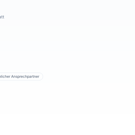
att
licher Ansprechpartner