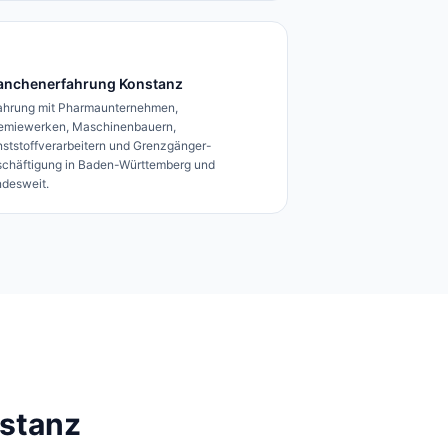
anchenerfahrung Konstanz
ahrung mit Pharmaunternehmen,
emiewerken, Maschinenbauern,
ststoffverarbeitern und Grenzgänger-
chäftigung in Baden-Württemberg und
desweit.
stanz