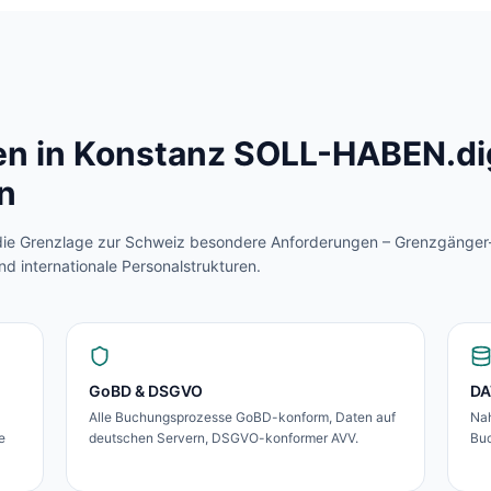
n in
Konstanz
SOLL-HABEN.digi
n
die Grenzlage zur Schweiz besondere Anforderungen – Grenzgänger
internationale Personalstrukturen.
GoBD & DSGVO
DA
Alle Buchungsprozesse GoBD-konform, Daten auf
Nah
e
deutschen Servern, DSGVO-konformer AVV.
Buc