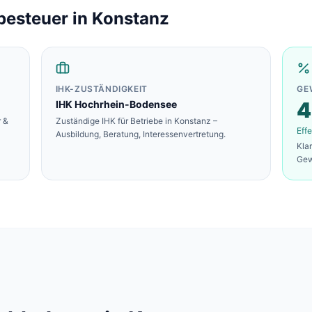
besteuer in
Konstanz
IHK-ZUSTÄNDIGKEIT
GE
4
IHK Hochrhein-Bodensee
 &
Zuständige IHK für Betriebe in
Konstanz
–
Effe
Ausbildung, Beratung, Interessenvertretung.
Kla
Gew