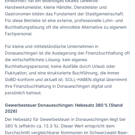
Einwohner) hat ein lebendiges lokales Gewerbe:
Handwerksmeister, kleine Händler, Dienstleister und
Gastronomen bilden das Fundament der Stadtgemeinschaft.
Für diese Betriebe ist eine externe, professionelle Lohn- und
Buchhaltungslösung oft die sinnvollste Alternative zu eigenem
Fachpersonal.
Für kleine und mittelständische Unternehmen in
Donaueschingen ist die Auslagerung der Finanzbuchhaltung oft
die wirtschaftlichste Lösung: kein eigenes
Buchhaltungspersonal, keine Ausfälle durch Urlaub oder
Fluktuation, und eine strukturierte Buchführung, die immer
GoBD-konform und aktuell ist. SOLL-HABEN.digital übernimmt
Ihre Finanzbuchhaltung in Donaueschingen digital und
persönlich betreut.
Gewerbesteuer
Donaueschingen
: Hebesatz
380
% (Stand
2026)
Der Hebesatz für Gewerbesteuer in Donaueschingen liegt bei
380 % (effektiv ca. 13.3 %). Dieser Wert entspricht dem
Durchschnitt vergleichbarer Kommunen im Schwarzwald-Baar-