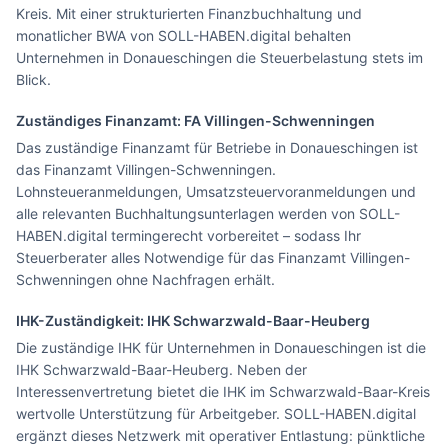
Kreis. Mit einer strukturierten Finanzbuchhaltung und
monatlicher BWA von SOLL-HABEN.digital behalten
Unternehmen in Donaueschingen die Steuerbelastung stets im
Blick.
Zuständiges Finanzamt: FA
Villingen-Schwenningen
Das zuständige Finanzamt für Betriebe in Donaueschingen ist
das Finanzamt Villingen-Schwenningen.
Lohnsteueranmeldungen, Umsatzsteuervoranmeldungen und
alle relevanten Buchhaltungsunterlagen werden von SOLL-
HABEN.digital termingerecht vorbereitet – sodass Ihr
Steuerberater alles Notwendige für das Finanzamt Villingen-
Schwenningen ohne Nachfragen erhält.
IHK-Zuständigkeit:
IHK Schwarzwald-Baar-Heuberg
Die zuständige IHK für Unternehmen in Donaueschingen ist die
IHK Schwarzwald-Baar-Heuberg. Neben der
Interessenvertretung bietet die IHK im Schwarzwald-Baar-Kreis
wertvolle Unterstützung für Arbeitgeber. SOLL-HABEN.digital
ergänzt dieses Netzwerk mit operativer Entlastung: pünktliche