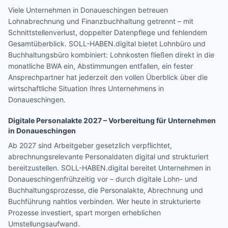
Viele Unternehmen in
Donaueschingen
betreuen
Lohnabrechnung und Finanzbuchhaltung getrennt – mit
Schnittstellenverlust, doppelter Datenpflege und fehlendem
Gesamtüberblick. SOLL-HABEN.digital bietet Lohnbüro und
Buchhaltungsbüro kombiniert: Lohnkosten fließen direkt in die
monatliche BWA ein, Abstimmungen entfallen, ein fester
Ansprechpartner hat jederzeit den vollen Überblick über die
wirtschaftliche Situation Ihres Unternehmens in
Donaueschingen
.
Digitale Personalakte 2027 – Vorbereitung für Unternehmen
in
Donaueschingen
Ab 2027 sind Arbeitgeber gesetzlich verpflichtet,
abrechnungsrelevante Personaldaten digital und strukturiert
bereitzustellen. SOLL-HABEN.digital bereitet Unternehmen in
Donaueschingen
frühzeitig vor – durch digitale Lohn- und
Buchhaltungsprozesse, die Personalakte, Abrechnung und
Buchführung nahtlos verbinden. Wer heute in strukturierte
Prozesse investiert, spart morgen erheblichen
Umstellungsaufwand.