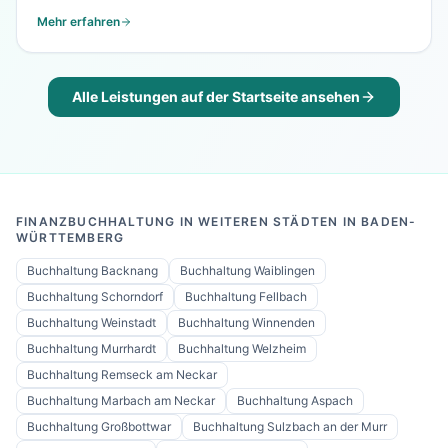
Mehr erfahren
Alle Leistungen auf der Startseite ansehen
FINANZBUCHHALTUNG IN WEITEREN STÄDTEN IN BADEN-
WÜRTTEMBERG
Buchhaltung
Backnang
Buchhaltung
Waiblingen
Buchhaltung
Schorndorf
Buchhaltung
Fellbach
Buchhaltung
Weinstadt
Buchhaltung
Winnenden
Buchhaltung
Murrhardt
Buchhaltung
Welzheim
Buchhaltung
Remseck am Neckar
Buchhaltung
Marbach am Neckar
Buchhaltung
Aspach
Buchhaltung
Großbottwar
Buchhaltung
Sulzbach an der Murr