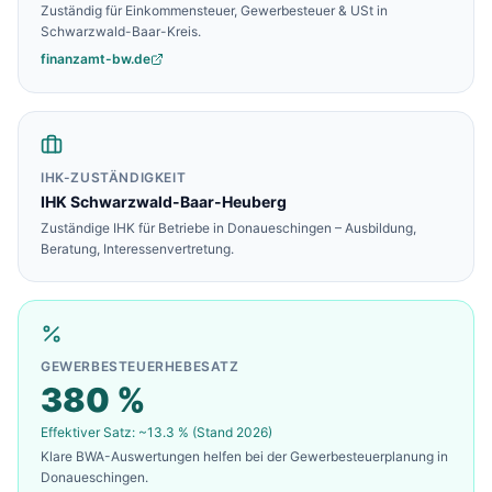
Zuständig für Einkommensteuer, Gewerbesteuer & USt in
Schwarzwald-Baar-Kreis
.
finanzamt-bw.de
IHK-ZUSTÄNDIGKEIT
IHK Schwarzwald-Baar-Heuberg
Zuständige IHK für Betriebe in
Donaueschingen
– Ausbildung,
Beratung, Interessenvertretung.
GEWERBESTEUERHEBESATZ
380
%
Effektiver Satz: ~
13.3
% (Stand 2026)
Klare BWA-Auswertungen helfen bei der Gewerbesteuerplanung in
Donaueschingen
.