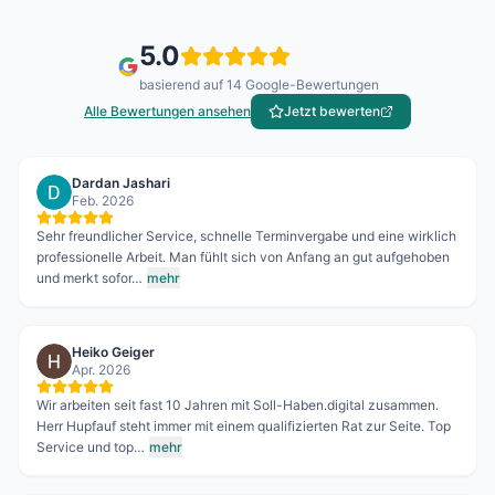
5.0
basierend auf
14
Google-Bewertungen
Alle Bewertungen ansehen
Jetzt bewerten
Dardan Jashari
Feb. 2026
Sehr freundlicher Service, schnelle Terminvergabe und eine wirklich
professionelle Arbeit. Man fühlt sich von Anfang an gut aufgehoben
und merkt sofor…
mehr
Heiko Geiger
Apr. 2026
Wir arbeiten seit fast 10 Jahren mit Soll-Haben.digital zusammen.
Herr Hupfauf steht immer mit einem qualifizierten Rat zur Seite. Top
Service und top…
mehr