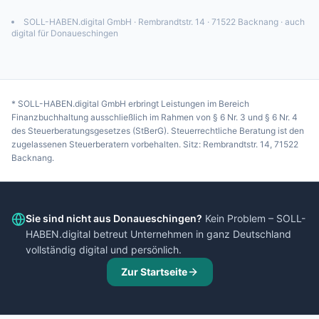
SOLL-HABEN.digital GmbH · Rembrandtstr. 14 · 71522 Backnang · auch
digital für
Donaueschingen
* SOLL-HABEN.digital GmbH erbringt Leistungen im Bereich
Finanzbuchhaltung ausschließlich im Rahmen von § 6 Nr. 3 und § 6 Nr. 4
des Steuerberatungsgesetzes (StBerG). Steuerrechtliche Beratung ist den
zugelassenen Steuerberatern vorbehalten. Sitz: Rembrandtstr. 14, 71522
Backnang.
Sie sind nicht aus
Donaueschingen
?
Kein Problem – SOLL-
HABEN.digital betreut Unternehmen in ganz Deutschland
vollständig digital und persönlich.
Zur Startseite