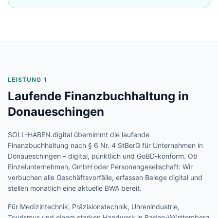
LEISTUNG 1
Laufende Finanzbuchhaltung in
Donaueschingen
SOLL-HABEN.digital übernimmt die laufende
Finanzbuchhaltung nach § 6 Nr. 4 StBerG für Unternehmen in
Donaueschingen
– digital, pünktlich und GoBD-konform. Ob
Einzelunternehmen, GmbH oder Personengesellschaft: Wir
verbuchen alle Geschäftsvorfälle, erfassen Belege digital und
stellen monatlich eine aktuelle BWA bereit.
Für
Medizintechnik, Präzisionstechnik, Uhrenindustrie,
Tourismus und einem starken Handwerk
in
Baden-Württemberg