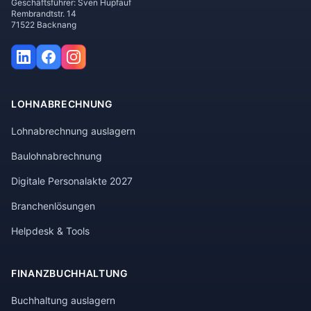
Geschäftsführer: Sven Hupfauf
Rembrandtstr. 14
71522 Backnang
LOHNABRECHNUNG
Lohnabrechnung auslagern
Baulohnabrechnung
Digitale Personalakte 2027
Branchenlösungen
Helpdesk & Tools
FINANZBUCHHALTUNG
Buchhaltung auslagern