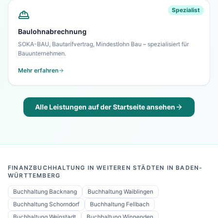
Spezialist
Baulohnabrechnung
SOKA-BAU, Bautarifvertrag, Mindestlohn Bau – spezialisiert für
Bauunternehmen.
Mehr erfahren
Alle Leistungen auf der Startseite ansehen
FINANZBUCHHALTUNG IN WEITEREN STÄDTEN IN BADEN-
WÜRTTEMBERG
Buchhaltung
Backnang
Buchhaltung
Waiblingen
Buchhaltung
Schorndorf
Buchhaltung
Fellbach
Buchhaltung
Weinstadt
Buchhaltung
Winnenden