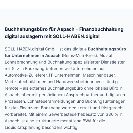
Buchhaltungsbüro für
Aspach
– Finanzbuchhaltung
digital auslagern mit SOLL-HABEN.digital
SOLL-HABEN.digital GmbH ist das digitale
Buchhaltungsbüro
für Unternehmen in
Aspach
(
Rems-Murr-Kreis
). Als auf
Lohnabrechnung und Buchhaltung spezialisierter Dienstleister
mit Sitz in Backnang betreuen wir Unternehmen aus
Automotive-Zulieferer, IT-Unternehmen, Maschinenbauer,
Medizintechnikfirmen und Handwerksbetrieben
vollständig
remote – als externes Buchhaltungsbüro ohne lokales Büro in
Aspach
, aber mit persönlichem Ansprechpartner und digitalen
Prozessen.
Lohnsteueranmeldungen und Buchungsunterlagen
für das Finanzamt Backnang werden korrekt und fristgerecht
vorbereitet.
Mit einem Gewerbesteuerhebesatz von 380 % in
Aspach ist eine strukturierte monatliche BWA für die
Liquiditätsplanung besonders wichtig.