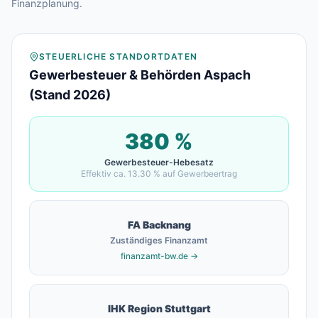
Finanzplanung.
STEUERLICHE STANDORTDATEN
Gewerbesteuer & Behörden Aspach
(Stand 2026)
380
%
Gewerbesteuer-Hebesatz
Effektiv ca.
13.30
% auf Gewerbeertrag
FA
Backnang
Zuständiges Finanzamt
finanzamt-bw.de →
IHK Region Stuttgart