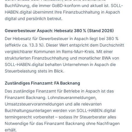
Buchführung, die immer GoBD-konform und aktuell ist. SOLL-
HABEN.digital übernimmt Ihre Finanzbuchhaltung in Aspach
digital und persönlich betreut.
Gewerbesteuer
Aspach
: Hebesatz
380
% (Stand 2026)
Der Hebesatz für Gewerbesteuer in Aspach liegt bei 380 %
(effektiv ca. 13.3 %). Dieser Wert entspricht dem Durchschnitt
vergleichbarer Kommunen im Rems-Murr-Kreis. Mit einer
strukturierten Finanzbuchhaltung und monatlicher BWA von
SOLL-HABEN.digital behalten Unternehmen in Aspach die
Steuerbelastung stets im Blick.
Zuständiges Finanzamt: FA
Backnang
Das zuständige Finanzamt für Betriebe in Aspach ist das
Finanzamt Backnang. Lohnsteueranmeldungen,
Umsatzsteuervoranmeldungen und alle relevanten
Buchhaltungsunterlagen werden von SOLL-HABEN.digital
termingerecht vorbereitet – sodass Ihr Steuerberater alles
Notwendige für das Finanzamt Backnang ohne Nachfragen
erhält.