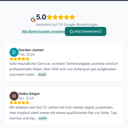
5.0
basierend auf
14
Google-Bewertungen
Alle Bewertungen ansehen
Jetzt bewerten
Dardan Jashari
Feb. 2026
Sehr freundlicher Service, schnelle Terminvergabe und eine wirklich
professionelle Arbeit. Man fühlt sich von Anfang an gut aufgehoben
und merkt sofor…
mehr
Heiko Geiger
Apr. 2026
Wir arbeiten seit fast 10 Jahren mit Soll-Haben.digital zusammen.
Herr Hupfauf steht immer mit einem qualifizierten Rat zur Seite. Top
Service und top…
mehr