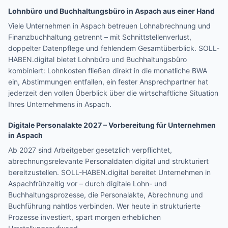
Lohnbüro und Buchhaltungsbüro in
Aspach
aus einer Hand
Viele Unternehmen in
Aspach
betreuen Lohnabrechnung und
Finanzbuchhaltung getrennt – mit Schnittstellenverlust,
doppelter Datenpflege und fehlendem Gesamtüberblick. SOLL-
HABEN.digital bietet Lohnbüro und Buchhaltungsbüro
kombiniert: Lohnkosten fließen direkt in die monatliche BWA
ein, Abstimmungen entfallen, ein fester Ansprechpartner hat
jederzeit den vollen Überblick über die wirtschaftliche Situation
Ihres Unternehmens in
Aspach
.
Digitale Personalakte 2027 – Vorbereitung für Unternehmen
in
Aspach
Ab 2027 sind Arbeitgeber gesetzlich verpflichtet,
abrechnungsrelevante Personaldaten digital und strukturiert
bereitzustellen. SOLL-HABEN.digital bereitet Unternehmen in
Aspach
frühzeitig vor – durch digitale Lohn- und
Buchhaltungsprozesse, die Personalakte, Abrechnung und
Buchführung nahtlos verbinden. Wer heute in strukturierte
Prozesse investiert, spart morgen erheblichen