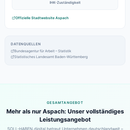
IHK-Zuständigkeit
Offizielle Stadtwebsite
Aspach
DATENQUELLEN
Bundesagentur für Arbeit – Statistik
Statistisches Landesamt Baden-Württemberg
GESAMTANGEBOT
Mehr als nur
Aspach
: Unser vollständiges
Leistungsangebot
SOLL-HABEN.digital betreut Unternehmen deutschlandweit –