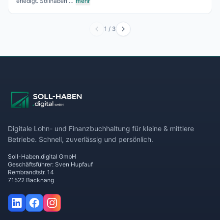
erledigt. Sollhaben …
mehr
1
/
3
Digitale Lohn- und Finanzbuchhaltung für kleine & mittlere
Betriebe. Schnell, zuverlässig und persönlich.
Soll-Haben.digital GmbH
Geschäftsführer: Sven Hupfauf
Rembrandtstr. 14
71522 Backnang