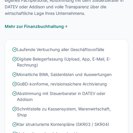
eigenes Fachpersonal, Abstimmung mit dem Steuerberater in
DATEV oder Addison und volle Transparenz über die
wirtschaftliche Lage Ihres Unternehmens.
Mehr zur Finanzbuchhaltung
Laufende Verbuchung aller Geschäftsvorfälle
Digitale Belegerfassung (Upload, App, E-Mail, E-
Rechnung)
Monatliche BWA, Saldenlisten und Auswertungen
GoBD-konforme, revisionssichere Archivierung
Abstimmung mit Steuerberater in DATEV oder
Addison
Schnittstelle zu Kassensystem, Warenwirtschaft,
Shop
Klar strukturierte Kontenpläne (SKR03 / SKR04)