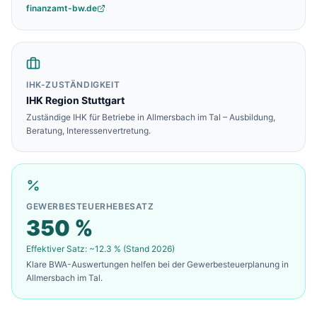
finanzamt-bw.de
IHK-ZUSTÄNDIGKEIT
IHK Region Stuttgart
Zuständige IHK für Betriebe in
Allmersbach im Tal
– Ausbildung,
Beratung, Interessenvertretung.
GEWERBESTEUERHEBESATZ
350
%
Effektiver Satz: ~
12.3
% (Stand 2026)
Klare BWA-Auswertungen helfen bei der Gewerbesteuerplanung in
Allmersbach im Tal
.