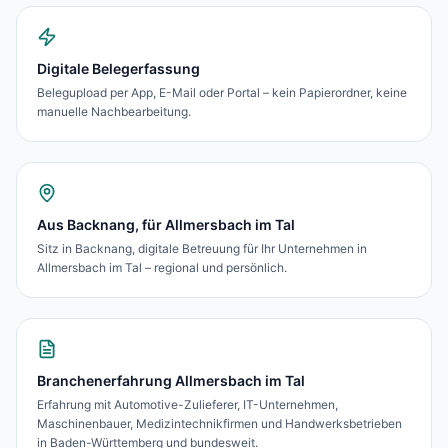
Digitale Belegerfassung
Belegupload per App, E-Mail oder Portal – kein Papierordner, keine
manuelle Nachbearbeitung.
Aus Backnang, für Allmersbach im Tal
Sitz in Backnang, digitale Betreuung für Ihr Unternehmen in
Allmersbach im Tal – regional und persönlich.
Branchenerfahrung Allmersbach im Tal
Erfahrung mit Automotive-Zulieferer, IT-Unternehmen,
Maschinenbauer, Medizintechnikfirmen und Handwerksbetrieben
in Baden-Württemberg und bundesweit.