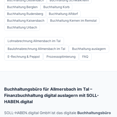
Buchhaltung
Leutenbach
Buchhaltung
Schwaikheim
Buchhaltung
Berglen
Buchhaltung
Korb
Buchhaltung
Rudersberg
Buchhaltung
Alfdorf
Buchhaltung
Kaisersbach
Buchhaltung
Kernen im Remstal
Buchhaltung
Urbach
Lohnabrechnung Allmersbach im Tal
Baulohnabrechnung Allmersbach im Tal
Buchhaltung auslagern
E-Rechnung & Peppol
Prozessoptimierung
FAQ
Buchhaltungsbüro für
Allmersbach im Tal
–
Finanzbuchhaltung digital auslagern mit SOLL-
HABEN.digital
SOLL-HABEN.digital GmbH ist das digitale
Buchhaltungsbüro