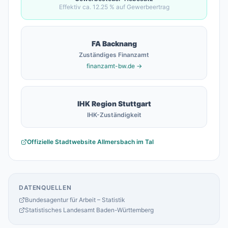
Effektiv ca.
12.25
% auf Gewerbeertrag
FA
Backnang
Zuständiges Finanzamt
finanzamt-bw.de →
IHK Region Stuttgart
IHK-Zuständigkeit
Offizielle Stadtwebsite
Allmersbach im Tal
DATENQUELLEN
Bundesagentur für Arbeit – Statistik
Statistisches Landesamt Baden-Württemberg