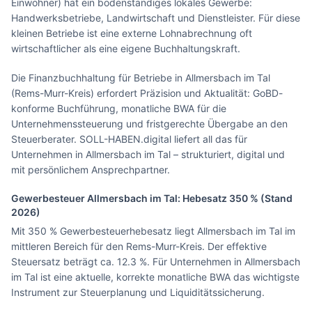
Einwohner) hat ein bodenständiges lokales Gewerbe:
Handwerksbetriebe, Landwirtschaft und Dienstleister. Für diese
kleinen Betriebe ist eine externe Lohnabrechnung oft
wirtschaftlicher als eine eigene Buchhaltungskraft.
Die Finanzbuchhaltung für Betriebe in Allmersbach im Tal
(Rems-Murr-Kreis) erfordert Präzision und Aktualität: GoBD-
konforme Buchführung, monatliche BWA für die
Unternehmenssteuerung und fristgerechte Übergabe an den
Steuerberater. SOLL-HABEN.digital liefert all das für
Unternehmen in Allmersbach im Tal – strukturiert, digital und
mit persönlichem Ansprechpartner.
Gewerbesteuer
Allmersbach im Tal
: Hebesatz
350
% (Stand
2026)
Mit 350 % Gewerbesteuerhebesatz liegt Allmersbach im Tal im
mittleren Bereich für den Rems-Murr-Kreis. Der effektive
Steuersatz beträgt ca. 12.3 %. Für Unternehmen in Allmersbach
im Tal ist eine aktuelle, korrekte monatliche BWA das wichtigste
Instrument zur Steuerplanung und Liquiditätssicherung.