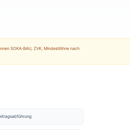
kennen SOKA-BAU, ZVK, Mindestlöhne nach
itragsabführung