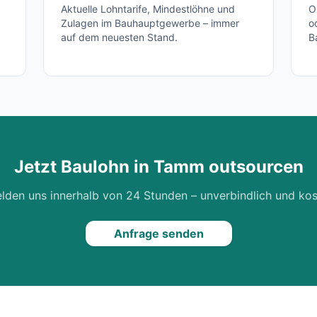
Aktuelle Lohntarife, Mindestlöhne und
O
Zulagen im Bauhauptgewerbe – immer
o
auf dem neuesten Stand.
B
Jetzt Baulohn in
Tamm
outsourcen
lden uns innerhalb von 24 Stunden – unverbindlich und kos
Anfrage senden