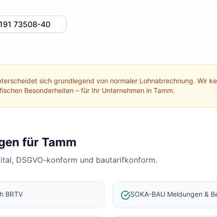
191 73508-40
terscheidet sich grundlegend von normaler Lohnabrechnung. Wir 
ifischen Besonderheiten – für Ihr Unternehmen in
Tamm
.
gen für
Tamm
gital, DSGVO-konform und bautarifkonform.
ch BRTV
SOKA-BAU Meldungen & Be