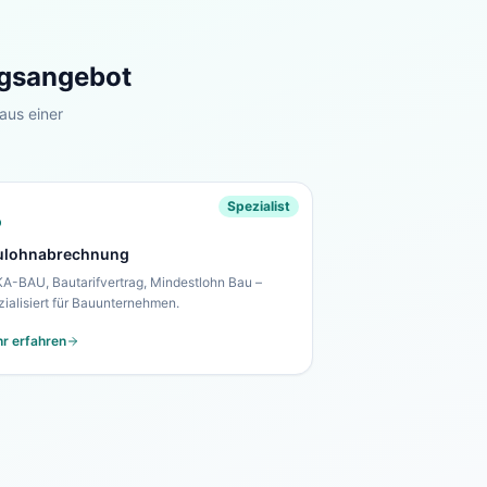
ngsangebot
aus einer
Spezialist
ulohnabrechnung
A-BAU, Bautarifvertrag, Mindestlohn Bau –
zialisiert für Bauunternehmen.
r erfahren