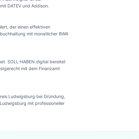
 mit DATEV und Addison.
ert, der einen effektiven
nzbuchhaltung mit monatlicher BWA
t. SOLL-HABEN.digital bereitet
istgerecht mit dem Finanzamt
reis Ludwigsburg bei Gründung,
Ludwigsburg mit professioneller