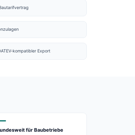
Bautarifvertrag
enzulagen
 DATEV-kompatibler Export
undesweit für Baubetriebe