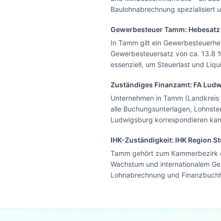
Baulohnabrechnung spezialisiert
Gewerbesteuer
Tamm
: Hebesat
In Tamm gilt ein Gewerbesteuerheb
Gewerbesteuersatz von ca. 13.8 %
essenziell, um Steuerlast und Liqui
Zuständiges Finanzamt: FA
Ludw
Unternehmen in Tamm (Landkreis 
alle Buchungsunterlagen, Lohnste
Ludwigsburg korrespondieren kann
IHK-Zuständigkeit:
IHK Region St
Tamm gehört zum Kammerbezirk de
Wachstum und internationalem Ges
Lohnabrechnung und Finanzbuchhal