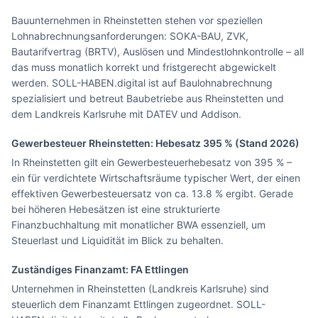
Bauunternehmen in Rheinstetten stehen vor speziellen
Lohnabrechnungsanforderungen: SOKA-BAU, ZVK,
Bautarifvertrag (BRTV), Auslösen und Mindestlohnkontrolle – all
das muss monatlich korrekt und fristgerecht abgewickelt
werden. SOLL-HABEN.digital ist auf Baulohnabrechnung
spezialisiert und betreut Baubetriebe aus Rheinstetten und
dem Landkreis Karlsruhe mit DATEV und Addison.
Gewerbesteuer
Rheinstetten
: Hebesatz
395
% (Stand 2026)
In Rheinstetten gilt ein Gewerbesteuerhebesatz von 395 % –
ein für verdichtete Wirtschaftsräume typischer Wert, der einen
effektiven Gewerbesteuersatz von ca. 13.8 % ergibt. Gerade
bei höheren Hebesätzen ist eine strukturierte
Finanzbuchhaltung mit monatlicher BWA essenziell, um
Steuerlast und Liquidität im Blick zu behalten.
Zuständiges Finanzamt: FA
Ettlingen
Unternehmen in Rheinstetten (Landkreis Karlsruhe) sind
steuerlich dem Finanzamt Ettlingen zugeordnet. SOLL-