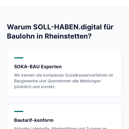
Warum SOLL-HABEN.digital für
Baulohn in
Rheinstetten
?
SOKA-BAU Experten
Wir kennen die komplexen Sozialkassenverfahren im
Baugewerbe und übernehmen alle Meldungen
pünktlich und korrekt.
Bautarif-konform
Aktuelle Lohntarife, Mindestlöhne und Zulagen im