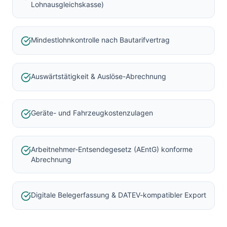
Lohnausgleichskasse)
Mindestlohnkontrolle nach Bautarifvertrag
Auswärtstätigkeit & Auslöse-Abrechnung
Geräte- und Fahrzeugkostenzulagen
Arbeitnehmer-Entsendegesetz (AEntG) konforme
Abrechnung
Digitale Belegerfassung & DATEV-kompatibler Export