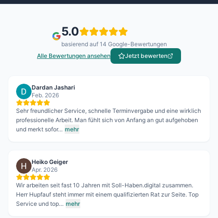
5.0
basierend auf
14
Google-Bewertungen
Alle Bewertungen ansehen
Jetzt bewerten
Dardan Jashari
Feb. 2026
Sehr freundlicher Service, schnelle Terminvergabe und eine wirklich
professionelle Arbeit. Man fühlt sich von Anfang an gut aufgehoben
und merkt sofor…
mehr
Heiko Geiger
Apr. 2026
Wir arbeiten seit fast 10 Jahren mit Soll-Haben.digital zusammen.
Herr Hupfauf steht immer mit einem qualifizierten Rat zur Seite. Top
Service und top…
mehr