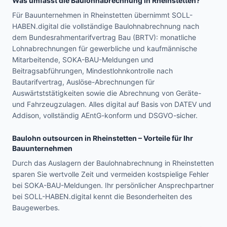
Was umfasst die Baulohnabrechnung in
Rheinstetten
?
Für Bauunternehmen in Rheinstetten übernimmt SOLL-
HABEN.digital die vollständige Baulohnabrechnung nach
dem Bundesrahmentarifvertrag Bau (BRTV): monatliche
Lohnabrechnungen für gewerbliche und kaufmännische
Mitarbeitende, SOKA-BAU-Meldungen und
Beitragsabführungen, Mindestlohnkontrolle nach
Bautarifvertrag, Auslöse-Abrechnungen für
Auswärtststätigkeiten sowie die Abrechnung von Geräte-
und Fahrzeugzulagen. Alles digital auf Basis von DATEV und
Addison, vollständig AEntG-konform und DSGVO-sicher.
Baulohn outsourcen in
Rheinstetten
– Vorteile für Ihr
Bauunternehmen
Durch das Auslagern der Baulohnabrechnung in Rheinstetten
sparen Sie wertvolle Zeit und vermeiden kostspielige Fehler
bei SOKA-BAU-Meldungen. Ihr persönlicher Ansprechpartner
bei SOLL-HABEN.digital kennt die Besonderheiten des
Baugewerbes.