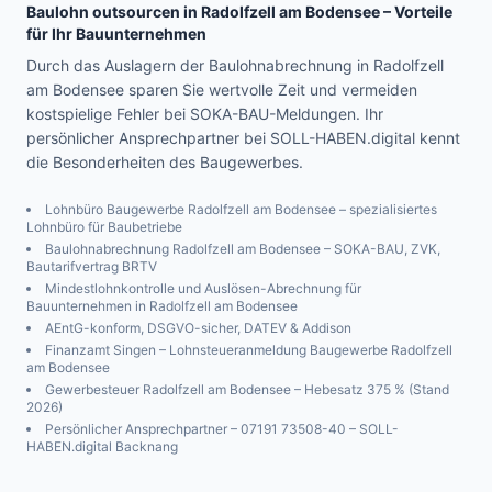
Baulohn outsourcen in
Radolfzell am Bodensee
– Vorteile
für Ihr Bauunternehmen
Durch das Auslagern der Baulohnabrechnung in Radolfzell
am Bodensee sparen Sie wertvolle Zeit und vermeiden
kostspielige Fehler bei SOKA-BAU-Meldungen. Ihr
persönlicher Ansprechpartner bei SOLL-HABEN.digital kennt
die Besonderheiten des Baugewerbes.
Lohnbüro Baugewerbe
Radolfzell am Bodensee
– spezialisiertes
Lohnbüro für Baubetriebe
Baulohnabrechnung
Radolfzell am Bodensee
– SOKA-BAU, ZVK,
Bautarifvertrag BRTV
Mindestlohnkontrolle und Auslösen-Abrechnung für
Bauunternehmen in
Radolfzell am Bodensee
AEntG-konform, DSGVO-sicher, DATEV & Addison
Finanzamt
Singen
– Lohnsteueranmeldung Baugewerbe
Radolfzell
am Bodensee
Gewerbesteuer
Radolfzell am Bodensee
– Hebesatz
375
% (Stand
2026)
Persönlicher Ansprechpartner – 07191 73508-40 – SOLL-
HABEN.digital Backnang