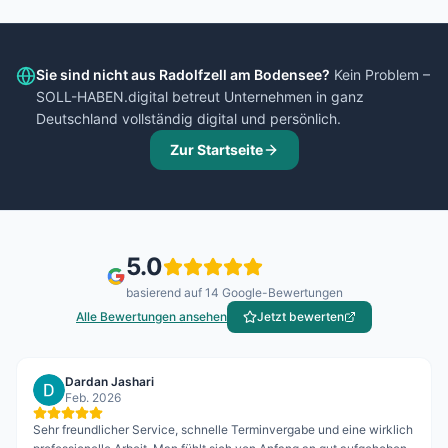
Sie sind nicht aus
Radolfzell am Bodensee
?
Kein Problem –
SOLL-HABEN.digital betreut Unternehmen in ganz
Deutschland vollständig digital und persönlich.
Zur Startseite
5.0
basierend auf
14
Google-Bewertungen
Alle Bewertungen ansehen
Jetzt bewerten
Dardan Jashari
Feb. 2026
Sehr freundlicher Service, schnelle Terminvergabe und eine wirklich