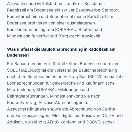
Als wachsende Mittelstadt im Landkreis Konstanz ist
Radolfzell am Bodensee ein aktiver Baugewerbe-Standort.
Bauunternehmen und Subunternehmer in Radolfzell am
Bodensee profitieren von einer ausgelagerten
Baulohnabrechnung, die SOKA-BAU, Bautarif und
Mindestlohn fehlerfrei und fristgerecht abwickelt.
Was umfasst die Baulohnabrechnung in
Radolfzell am
Bodensee
?
Für Bauunternehmen in Radolfzell am Bodensee übernimmt
SOLL-HABEN.digital die vollständige Baulohnabrechnung
nach dem Bundesrahmentarifvertrag Bau (BRTV): monatliche
Lohnabrechnungen für gewerbliche und kaufmännische
Mitarbeitende, SOKA-BAU-Meldungen und
Beitragsabführungen, Mindestlohnkontrolle nach
Bautarifvertrag, Auslöse-Abrechnungen für
Auswärtststätigkeiten sowie die Abrechnung von Geräte-
und Fahrzeugzulagen. Alles digital auf Basis von DATEV und
Addison, vollständig AEntG-konform und DSGVO-sicher.