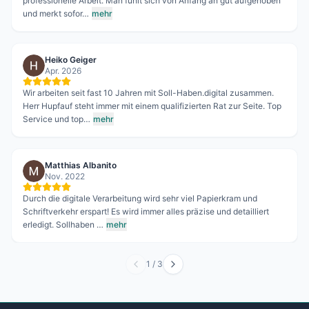
professionelle Arbeit. Man fühlt sich von Anfang an gut aufgehoben
und merkt sofor…
mehr
Heiko Geiger
Apr. 2026
Wir arbeiten seit fast 10 Jahren mit Soll-Haben.digital zusammen.
Herr Hupfauf steht immer mit einem qualifizierten Rat zur Seite. Top
Service und top…
mehr
Matthias Albanito
Nov. 2022
Durch die digitale Verarbeitung wird sehr viel Papierkram und
Schriftverkehr erspart! Es wird immer alles präzise und detailliert
erledigt. Sollhaben …
mehr
1
/
3