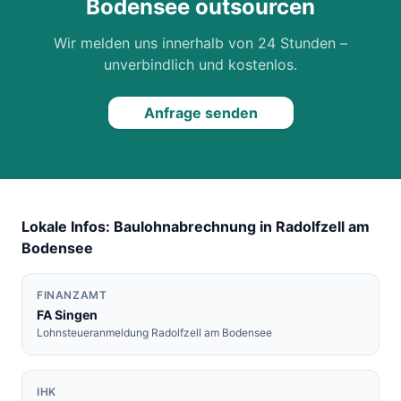
Bodensee
outsourcen
Wir melden uns innerhalb von 24 Stunden –
unverbindlich und kostenlos.
Anfrage senden
Lokale Infos: Baulohnabrechnung in
Radolfzell am
Bodensee
FINANZAMT
FA
Singen
Lohnsteueranmeldung
Radolfzell am Bodensee
IHK