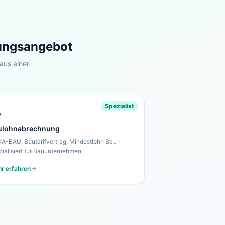
tungsangebot
aus einer
Spezialist
ulohnabrechnung
A-BAU, Bautarifvertrag, Mindestlohn Bau –
zialisiert für Bauunternehmen.
r erfahren