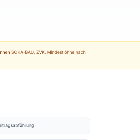
kennen SOKA-BAU, ZVK, Mindestlöhne nach
itragsabführung