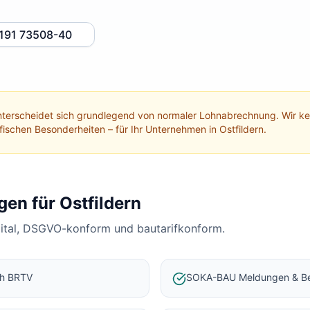
191 73508-40
terscheidet sich grundlegend von normaler Lohnabrechnung. Wir 
ifischen Besonderheiten – für Ihr Unternehmen in
Ostfildern
.
gen für
Ostfildern
gital, DSGVO-konform und bautarifkonform.
ch BRTV
SOKA-BAU Meldungen & Be