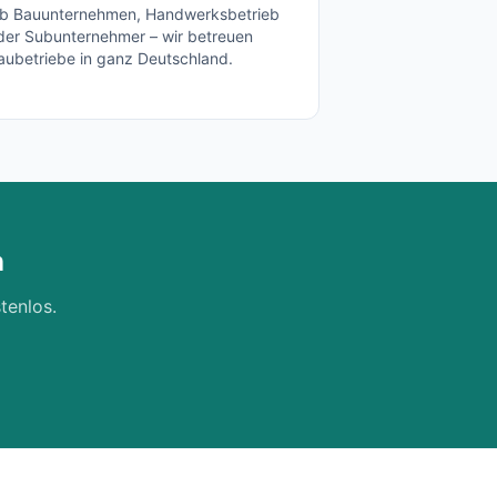
b Bauunternehmen, Handwerksbetrieb
der Subunternehmer – wir betreuen
aubetriebe in ganz Deutschland.
n
tenlos.