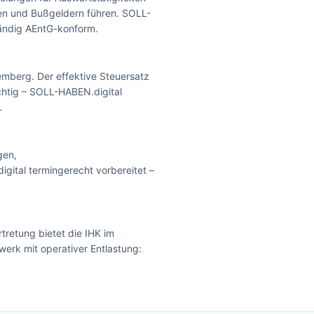
en und Bußgeldern führen. SOLL-
tändig AEntG-konform.
emberg. Der effektive Steuersatz
ichtig – SOLL-HABEN.digital
.
gen,
ital termingerecht vorbereitet –
tretung bietet die IHK im
werk mit operativer Entlastung: