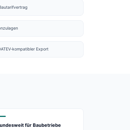
Bautarifvertrag
enzulagen
 DATEV-kompatibler Export
undesweit für Baubetriebe