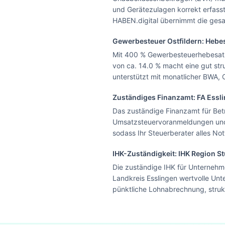
und Gerätezulagen korrekt erfas
HABEN.digital übernimmt die gesa
Gewerbesteuer
Ostfildern
: Hebe
Mit 400 % Gewerbesteuerhebesatz 
von ca. 14.0 % macht eine gut str
unterstützt mit monatlicher BWA,
Zuständiges Finanzamt: FA
Essl
Das zuständige Finanzamt für Betr
Umsatzsteuervoranmeldungen und 
sodass Ihr Steuerberater alles No
IHK-Zuständigkeit:
IHK Region St
Die zuständige IHK für Unternehmen
Landkreis Esslingen wertvolle Unt
pünktliche Lohnabrechnung, struk