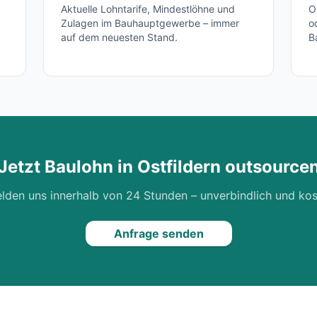
Aktuelle Lohntarife, Mindestlöhne und
O
Zulagen im Bauhauptgewerbe – immer
o
auf dem neuesten Stand.
B
Jetzt Baulohn in
Ostfildern
outsource
lden uns innerhalb von 24 Stunden – unverbindlich und kos
Anfrage senden