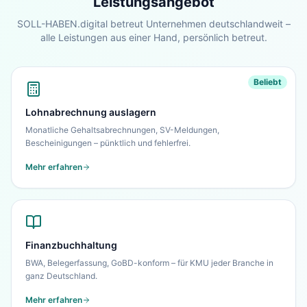
Leistungsangebot
Blick.
SOLL-HABEN.digital betreut Unternehmen deutschlandweit –
alle Leistungen aus einer Hand, persönlich betreut.
Zur Startseite
Nein danke, ich bleibe auf dieser Seite
Beliebt
Lohnabrechnung auslagern
Monatliche Gehaltsabrechnungen, SV-Meldungen,
Bescheinigungen – pünktlich und fehlerfrei.
Mehr erfahren
Finanzbuchhaltung
BWA, Belegerfassung, GoBD-konform – für KMU jeder Branche in
ganz Deutschland.
Mehr erfahren