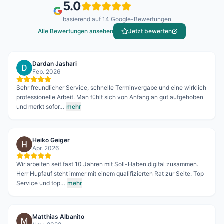
5.0
basierend auf
14
Google-Bewertungen
Alle Bewertungen ansehen
Jetzt bewerten
Dardan Jashari
Feb. 2026
Sehr freundlicher Service, schnelle Terminvergabe und eine wirklich
professionelle Arbeit. Man fühlt sich von Anfang an gut aufgehoben
und merkt sofor…
mehr
Heiko Geiger
Apr. 2026
Wir arbeiten seit fast 10 Jahren mit Soll-Haben.digital zusammen.
Herr Hupfauf steht immer mit einem qualifizierten Rat zur Seite. Top
Service und top…
mehr
Matthias Albanito