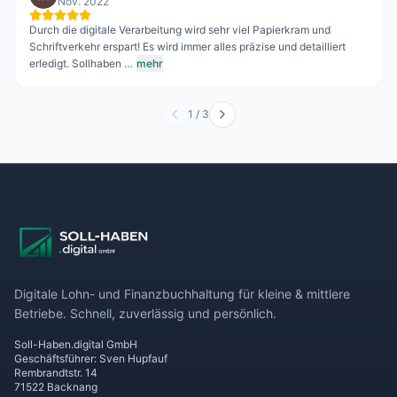
Nov. 2022
Durch die digitale Verarbeitung wird sehr viel Papierkram und
Schriftverkehr erspart! Es wird immer alles präzise und detailliert
erledigt. Sollhaben …
mehr
1
/
3
Digitale Lohn- und Finanzbuchhaltung für kleine & mittlere
Betriebe. Schnell, zuverlässig und persönlich.
Soll-Haben.digital GmbH
Geschäftsführer: Sven Hupfauf
Rembrandtstr. 14
71522 Backnang