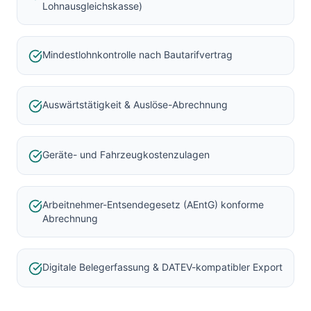
Lohnausgleichskasse)
Mindestlohnkontrolle nach Bautarifvertrag
Auswärtstätigkeit & Auslöse-Abrechnung
Geräte- und Fahrzeugkostenzulagen
Arbeitnehmer-Entsendegesetz (AEntG) konforme
Abrechnung
Digitale Belegerfassung & DATEV-kompatibler Export