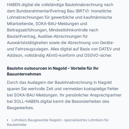
HABEN.digital die vollständige Baulohnabrechnung nach
dem Bundesrahmentarifvertrag Bau (BRTV): monatliche
Lohnabrechnungen für gewerbliche und kaufmännische
Mitarbeitende, SOKA-BAU-Meldungen und
Beitragsabführungen, Mindestlohnkontrolle nach
Bautarifvertrag, Auslöse-Abrechnungen für
Auswärtststätigkeiten sowie die Abrechnung von Geräte-
und Fahrzeugzulagen. Alles digital auf Basis von DATEV und
Addison, vollständig AEntG-konform und DSGVO-sicher.
Baulohn outsourcen in
Nagold
– Vorteile für Ihr
Bauunternehmen
Durch das Auslagern der Baulohnabrechnung in Nagold
sparen Sie wertvolle Zeit und vermeiden kostspielige Fehler
bei SOKA-BAU-Meldungen. Ihr persönlicher Ansprechpartner
bei SOLL-HABEN.digital kennt die Besonderheiten des
Baugewerbes.
Lohnbüro Baugewerbe
Nagold
– spezialisiertes Lohnbüro für
Baubetriebe