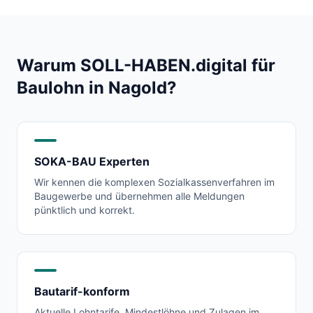
Warum SOLL-HABEN.digital für
Baulohn in
Nagold
?
SOKA-BAU Experten
Wir kennen die komplexen Sozialkassenverfahren im
Baugewerbe und übernehmen alle Meldungen
pünktlich und korrekt.
Bautarif-konform
Aktuelle Lohntarife, Mindestlöhne und Zulagen im