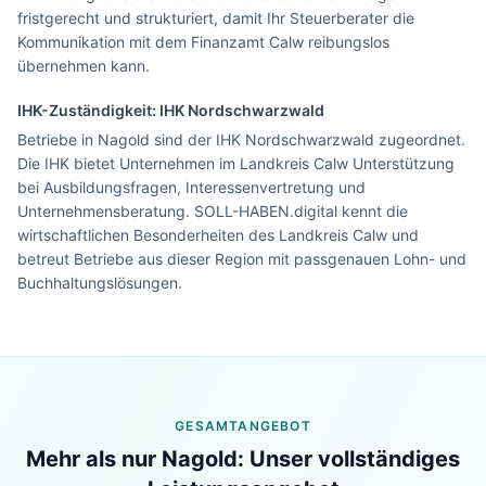
fristgerecht und strukturiert, damit Ihr Steuerberater die
Kommunikation mit dem Finanzamt Calw reibungslos
übernehmen kann.
IHK-Zuständigkeit:
IHK Nordschwarzwald
Betriebe in Nagold sind der IHK Nordschwarzwald zugeordnet.
Die IHK bietet Unternehmen im Landkreis Calw Unterstützung
bei Ausbildungsfragen, Interessenvertretung und
Unternehmensberatung. SOLL-HABEN.digital kennt die
wirtschaftlichen Besonderheiten des Landkreis Calw und
betreut Betriebe aus dieser Region mit passgenauen Lohn- und
Buchhaltungslösungen.
Lohn & Buchhaltung in
Nagold
?
GESAMTANGEBOT
Sehen Sie unser komplettes Angebot für Ihr
Mehr als nur
Nagold
: Unser vollständiges
Unternehmen – in 30 Sekunden alles auf einen