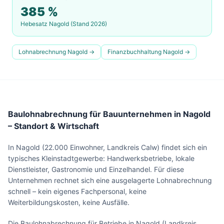
385
%
Hebesatz
Nagold
(Stand 2026)
Lohnabrechnung
Nagold
→
Finanzbuchhaltung
Nagold
→
Baulohnabrechnung für Bauunternehmen in Nagold
– Standort & Wirtschaft
In Nagold (22.000 Einwohner, Landkreis Calw) findet sich ein
typisches Kleinstadtgewerbe: Handwerksbetriebe, lokale
Dienstleister, Gastronomie und Einzelhandel. Für diese
Unternehmen rechnet sich eine ausgelagerte Lohnabrechnung
schnell – kein eigenes Fachpersonal, keine
Weiterbildungskosten, keine Ausfälle.
Die Baulohnabrechnung für Betriebe in Nagold (Landkreis