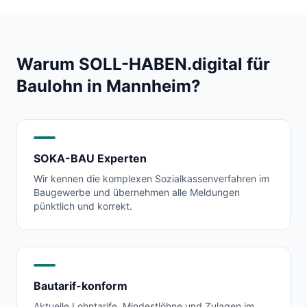
Warum SOLL-HABEN.digital für
Baulohn in
Mannheim
?
SOKA-BAU Experten
Wir kennen die komplexen Sozialkassenverfahren im
Baugewerbe und übernehmen alle Meldungen
pünktlich und korrekt.
Bautarif-konform
Aktuelle Lohntarife, Mindestlöhne und Zulagen im