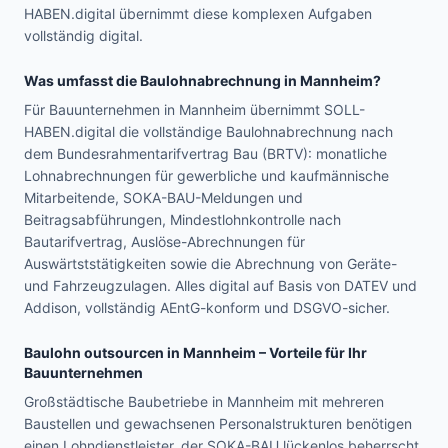
HABEN.digital übernimmt diese komplexen Aufgaben
vollständig digital.
Was umfasst die Baulohnabrechnung in
Mannheim
?
Für Bauunternehmen in Mannheim übernimmt SOLL-
HABEN.digital die vollständige Baulohnabrechnung nach
dem Bundesrahmentarifvertrag Bau (BRTV): monatliche
Lohnabrechnungen für gewerbliche und kaufmännische
Mitarbeitende, SOKA-BAU-Meldungen und
Beitragsabführungen, Mindestlohnkontrolle nach
Bautarifvertrag, Auslöse-Abrechnungen für
Auswärtststätigkeiten sowie die Abrechnung von Geräte-
und Fahrzeugzulagen. Alles digital auf Basis von DATEV und
Addison, vollständig AEntG-konform und DSGVO-sicher.
Baulohn outsourcen in
Mannheim
– Vorteile für Ihr
Bauunternehmen
Großstädtische Baubetriebe in Mannheim mit mehreren
Baustellen und gewachsenen Personalstrukturen benötigen
einen Lohndienstleister, der SOKA-BAU lückenlos beherrscht.