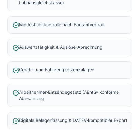
Lohnausgleichskasse)
Mindestlohnkontrolle nach Bautarifvertrag
Auswärtstätigkeit & Auslöse-Abrechnung
Geräte- und Fahrzeugkostenzulagen
Arbeitnehmer-Entsendegesetz (AEntG) konforme
Abrechnung
Digitale Belegerfassung & DATEV-kompatibler Export