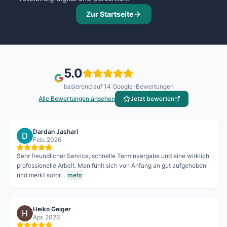
Zur Startseite
5.0
basierend auf
14
Google-Bewertungen
Alle Bewertungen ansehen
Jetzt bewerten
Dardan Jashari
Feb. 2026
Sehr freundlicher Service, schnelle Terminvergabe und eine wirklich
professionelle Arbeit. Man fühlt sich von Anfang an gut aufgehoben
und merkt sofor…
mehr
Heiko Geiger
Apr. 2026