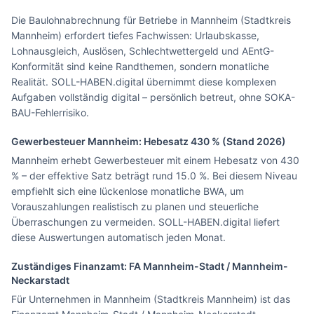
Die Baulohnabrechnung für Betriebe in Mannheim (Stadtkreis
Mannheim) erfordert tiefes Fachwissen: Urlaubskasse,
Lohnausgleich, Auslösen, Schlechtwettergeld und AEntG-
Konformität sind keine Randthemen, sondern monatliche
Realität. SOLL-HABEN.digital übernimmt diese komplexen
Aufgaben vollständig digital – persönlich betreut, ohne SOKA-
BAU-Fehlerrisiko.
Gewerbesteuer
Mannheim
: Hebesatz
430
% (Stand 2026)
Mannheim erhebt Gewerbesteuer mit einem Hebesatz von 430
% – der effektive Satz beträgt rund 15.0 %. Bei diesem Niveau
empfiehlt sich eine lückenlose monatliche BWA, um
Vorauszahlungen realistisch zu planen und steuerliche
Überraschungen zu vermeiden. SOLL-HABEN.digital liefert
diese Auswertungen automatisch jeden Monat.
Zuständiges Finanzamt: FA
Mannheim-Stadt / Mannheim-
Neckarstadt
Für Unternehmen in Mannheim (Stadtkreis Mannheim) ist das