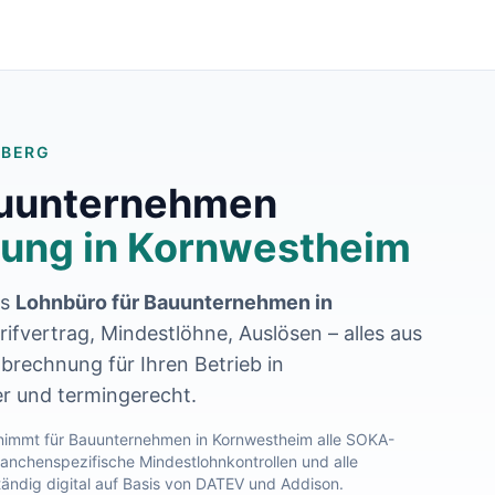
MBERG
auunternehmen
ung in
Kornwestheim
es
Lohnbüro für Bauunternehmen in
ifvertrag, Mindestlöhne, Auslösen – alles aus
brechnung für Ihren Betrieb in
her und termingerecht.
immt für Bauunternehmen in
Kornwestheim
alle SOKA-
nchenspezifische Mindestlohnkontrollen und alle
tändig digital auf Basis von DATEV und Addison.