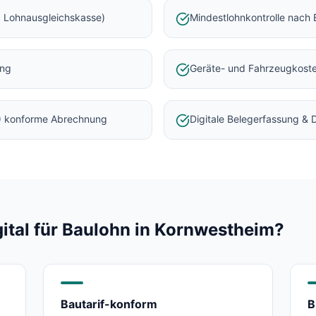
 Lohnausgleichskasse)
Mindestlohnkontrolle nach 
ung
Geräte- und Fahrzeugkost
) konforme Abrechnung
Digitale Belegerfassung &
al für Baulohn in
Kornwestheim
?
Bautarif-konform
B