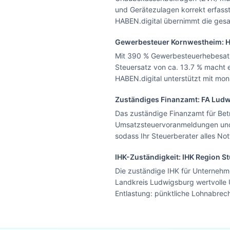
und Gerätezulagen korrekt erfas
HABEN.digital übernimmt die gesa
Gewerbesteuer
Kornwestheim
: 
Mit 390 % Gewerbesteuerhebesatz 
Steuersatz von ca. 13.7 % macht e
HABEN.digital unterstützt mit mo
Zuständiges Finanzamt: FA
Ludw
Das zuständige Finanzamt für Bet
Umsatzsteuervoranmeldungen und 
sodass Ihr Steuerberater alles N
IHK-Zuständigkeit:
IHK Region St
Die zuständige IHK für Unternehme
Landkreis Ludwigsburg wertvolle 
Entlastung: pünktliche Lohnabrech