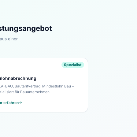
istungsangebot
aus einer
Spezialist
ulohnabrechnung
A-BAU, Bautarifvertrag, Mindestlohn Bau –
zialisiert für Bauunternehmen.
r erfahren