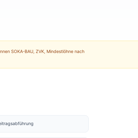
kennen SOKA-BAU, ZVK, Mindestlöhne nach
itragsabführung