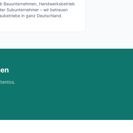
b Bauunternehmen, Handwerksbetrieb
der Subunternehmer – wir betreuen
aubetriebe in ganz Deutschland.
cen
tenlos.