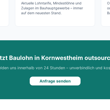
Aktuelle Lohntarife, Mindestlöhne und
O
Zulagen im Bauhauptgewerbe – immer
o
auf dem neuesten Stand.
B
tzt Baulohn in
Kornwestheim
outsour
lden uns innerhalb von 24 Stunden – unverbindlich und kos
Anfrage senden