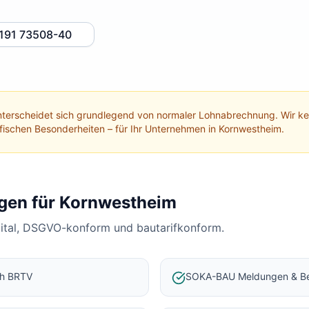
191 73508-40
terscheidet sich grundlegend von normaler Lohnabrechnung. Wir 
ifischen Besonderheiten – für Ihr Unternehmen in
Kornwestheim
.
gen für
Kornwestheim
gital, DSGVO-konform und bautarifkonform.
ch BRTV
SOKA-BAU Meldungen & Be