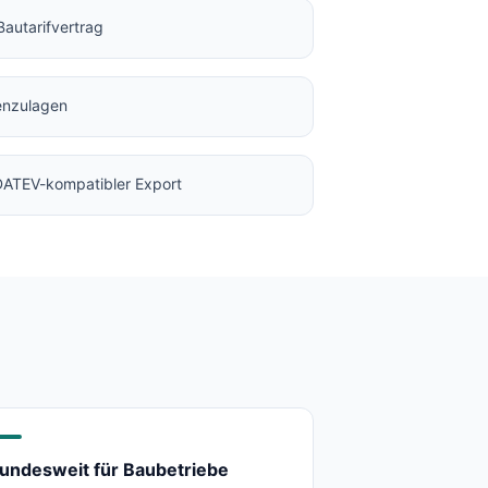
Bautarifvertrag
enzulagen
 DATEV-kompatibler Export
undesweit für Baubetriebe