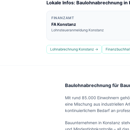
Lokale Infos: Baulohnabrechnung in
FINANZAMT
FA
Konstanz
Lohnsteueranmeldung
Konstanz
Lohnabrechnung
Konstanz
→
Finanzbuchha
Baulohnabrechnung für Bauu
Mit rund 85.000 Einwohnern gehör
eine Mischung aus industriellen 
kontinuierlichem Bedarf an profe
Bauunternehmen in Konstanz steh
und Mindestlohnkontrolle – all da