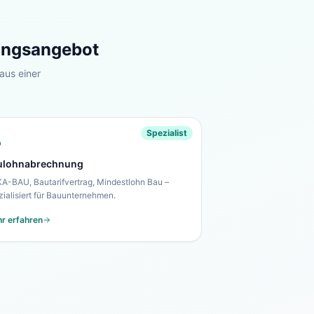
tungsangebot
aus einer
Spezialist
ulohnabrechnung
A-BAU, Bautarifvertrag, Mindestlohn Bau –
zialisiert für Bauunternehmen.
r erfahren