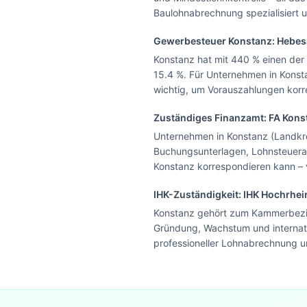
Baulohnabrechnung spezialisiert 
Gewerbesteuer
Konstanz
: Hebe
Konstanz hat mit 440 % einen der
15.4 %. Für Unternehmen in Konst
wichtig, um Vorauszahlungen korr
Zuständiges Finanzamt: FA
Kons
Unternehmen in Konstanz (Landkre
Buchungsunterlagen, Lohnsteueran
Konstanz korrespondieren kann – 
IHK-Zuständigkeit:
IHK Hochrhe
Konstanz gehört zum Kammerbezir
Gründung, Wachstum und internati
professioneller Lohnabrechnung un