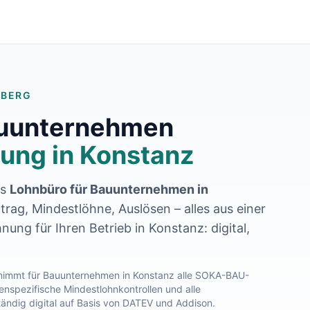
MBERG
auunternehmen
ung in
Konstanz
es
Lohnbüro für Bauunternehmen in
rag, Mindestlöhne, Auslösen – alles aus einer
nung für Ihren Betrieb in
Konstanz
: digital,
immt für Bauunternehmen in
Konstanz
alle SOKA-BAU-
nspezifische Mindestlohnkontrollen und alle
tändig digital auf Basis von DATEV und Addison.