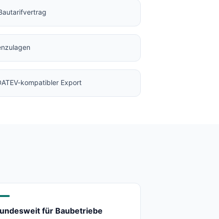
Bautarifvertrag
enzulagen
 DATEV-kompatibler Export
undesweit für Baubetriebe