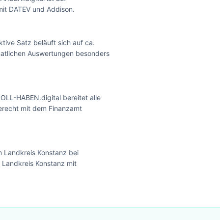
mit DATEV und Addison.
ive Satz beläuft sich auf ca.
onatlichen Auswertungen besonders
LL-HABEN.digital bereitet alle
erecht mit dem Finanzamt
 Landkreis Konstanz bei
 Landkreis Konstanz mit