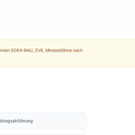
kennen SOKA-BAU, ZVK, Mindestlöhne nach
itragsabführung