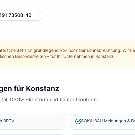
191 73508-40
terscheidet sich grundlegend von normaler Lohnabrechnung. Wir 
ifischen Besonderheiten – für Ihr Unternehmen in
Konstanz
.
gen für
Konstanz
gital, DSGVO-konform und bautarifkonform.
ch BRTV
SOKA-BAU Meldungen & Be