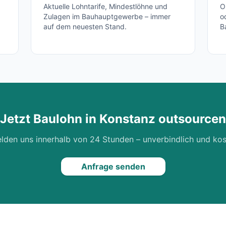
Aktuelle Lohntarife, Mindestlöhne und
O
Zulagen im Bauhauptgewerbe – immer
o
auf dem neuesten Stand.
B
Jetzt Baulohn in
Konstanz
outsourcen
lden uns innerhalb von 24 Stunden – unverbindlich und kos
Anfrage senden