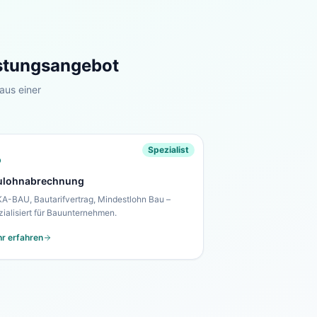
istungsangebot
aus einer
Spezialist
ulohnabrechnung
A-BAU, Bautarifvertrag, Mindestlohn Bau –
zialisiert für Bauunternehmen.
r erfahren