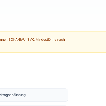
kennen SOKA-BAU, ZVK, Mindestlöhne nach
itragsabführung