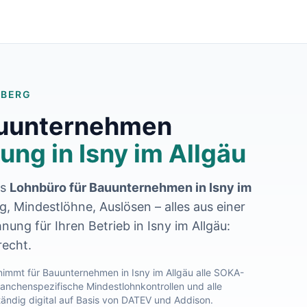
MBERG
auunternehmen
ung in
Isny im Allgäu
es
Lohnbüro für Bauunternehmen in
Isny im
, Mindestlöhne, Auslösen – alles aus einer
nung für Ihren Betrieb in
Isny im Allgäu
:
recht.
immt für Bauunternehmen in
Isny im Allgäu
alle SOKA-
nchenspezifische Mindestlohnkontrollen und alle
tändig digital auf Basis von DATEV und Addison.