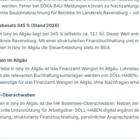
st werden. Fehler bei SOKA-BAU-Meldungen können zu Nachzahlung
mte Baulohnabrechnung für Betriebe im Landkreis Ravensburg – vol
Hebesatz
345
% (Stand 2026)
Isny im Allgäu liegt bei 345 % (effektiv ca. 12.1 %). Dieser Wert en
reis Ravensburg. Mit einer strukturierten Finanzbuchhaltung und 
n in Isny im Allgäu die Steuerbelastung stets im Blick.
en im Allgäu
riebe in Isny im Allgäu ist das Finanzamt Wangen im Allgäu. Lohnst
alle relevanten Buchhaltungsunterlagen werden von SOLL-HABEN.dig
otwendige für das Finanzamt Wangen im Allgäu ohne Nachfragen erhäl
e-Oberschwaben
en in Isny im Allgäu ist die IHK Bodensee-Oberschwaben. Neben der 
volle Unterstützung für Arbeitgeber. SOLL-HABEN.digital ergänzt di
nung, strukturierte Finanzbuchhaltung, persönlicher Ansprechpartne