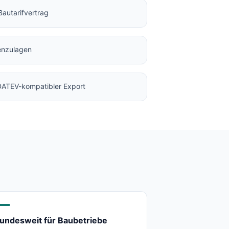
Bautarifvertrag
enzulagen
 DATEV-kompatibler Export
undesweit für Baubetriebe