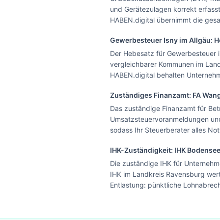
und Gerätezulagen korrekt erfas
HABEN.digital übernimmt die gesa
Gewerbesteuer
Isny im Allgäu
: 
Der Hebesatz für Gewerbesteuer in 
vergleichbarer Kommunen im Landk
HABEN.digital behalten Unternehme
Zuständiges Finanzamt: FA
Wang
Das zuständige Finanzamt für Bet
Umsatzsteuervoranmeldungen und 
sodass Ihr Steuerberater alles N
IHK-Zuständigkeit:
IHK Bodense
Die zuständige IHK für Unternehm
IHK im Landkreis Ravensburg wert
Entlastung: pünktliche Lohnabrech