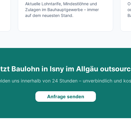
Aktuelle Lohntarife, Mindestlöhne und
O
Zulagen im Bauhauptgewerbe – immer
o
auf dem neuesten Stand.
B
tzt Baulohn in
Isny im Allgäu
outsourc
lden uns innerhalb von 24 Stunden – unverbindlich und kos
Anfrage senden