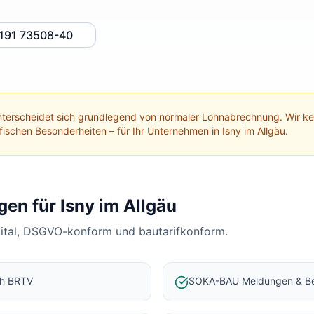
191 73508-40
terscheidet sich grundlegend von normaler Lohnabrechnung. Wir 
ifischen Besonderheiten – für Ihr Unternehmen in
Isny im Allgäu
.
gen für
Isny im Allgäu
gital, DSGVO-konform und bautarifkonform.
ch BRTV
SOKA-BAU Meldungen & Be