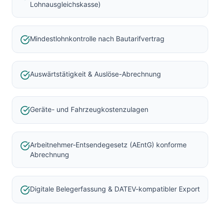
Lohnausgleichskasse)
Mindestlohnkontrolle nach Bautarifvertrag
Auswärtstätigkeit & Auslöse-Abrechnung
Geräte- und Fahrzeugkostenzulagen
Arbeitnehmer-Entsendegesetz (AEntG) konforme
Abrechnung
Digitale Belegerfassung & DATEV-kompatibler Export