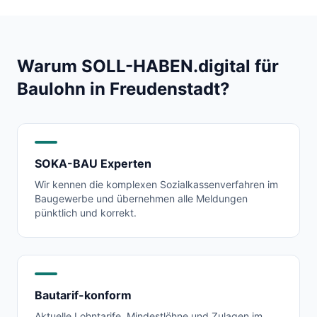
Warum SOLL-HABEN.digital für
Baulohn in
Freudenstadt
?
SOKA-BAU Experten
Wir kennen die komplexen Sozialkassenverfahren im
Baugewerbe und übernehmen alle Meldungen
pünktlich und korrekt.
Bautarif-konform
Aktuelle Lohntarife, Mindestlöhne und Zulagen im