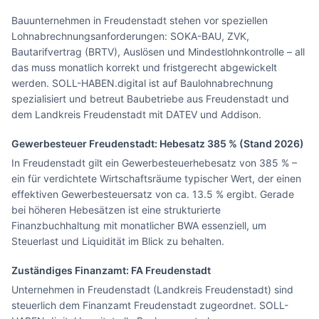
Bauunternehmen in Freudenstadt stehen vor speziellen
Lohnabrechnungsanforderungen: SOKA-BAU, ZVK,
Bautarifvertrag (BRTV), Auslösen und Mindestlohnkontrolle – all
das muss monatlich korrekt und fristgerecht abgewickelt
werden. SOLL-HABEN.digital ist auf Baulohnabrechnung
spezialisiert und betreut Baubetriebe aus Freudenstadt und
dem Landkreis Freudenstadt mit DATEV und Addison.
Gewerbesteuer
Freudenstadt
: Hebesatz
385
% (Stand 2026)
In Freudenstadt gilt ein Gewerbesteuerhebesatz von 385 % –
ein für verdichtete Wirtschaftsräume typischer Wert, der einen
effektiven Gewerbesteuersatz von ca. 13.5 % ergibt. Gerade
bei höheren Hebesätzen ist eine strukturierte
Finanzbuchhaltung mit monatlicher BWA essenziell, um
Steuerlast und Liquidität im Blick zu behalten.
Zuständiges Finanzamt: FA
Freudenstadt
Unternehmen in Freudenstadt (Landkreis Freudenstadt) sind
steuerlich dem Finanzamt Freudenstadt zugeordnet. SOLL-