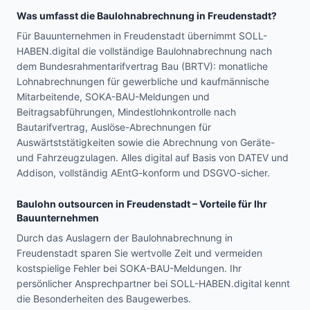
Was umfasst die Baulohnabrechnung in
Freudenstadt
?
Für Bauunternehmen in Freudenstadt übernimmt SOLL-
HABEN.digital die vollständige Baulohnabrechnung nach
dem Bundesrahmentarifvertrag Bau (BRTV): monatliche
Lohnabrechnungen für gewerbliche und kaufmännische
Mitarbeitende, SOKA-BAU-Meldungen und
Beitragsabführungen, Mindestlohnkontrolle nach
Bautarifvertrag, Auslöse-Abrechnungen für
Auswärtststätigkeiten sowie die Abrechnung von Geräte-
und Fahrzeugzulagen. Alles digital auf Basis von DATEV und
Addison, vollständig AEntG-konform und DSGVO-sicher.
Baulohn outsourcen in
Freudenstadt
– Vorteile für Ihr
Bauunternehmen
Durch das Auslagern der Baulohnabrechnung in
Freudenstadt sparen Sie wertvolle Zeit und vermeiden
kostspielige Fehler bei SOKA-BAU-Meldungen. Ihr
persönlicher Ansprechpartner bei SOLL-HABEN.digital kennt
die Besonderheiten des Baugewerbes.