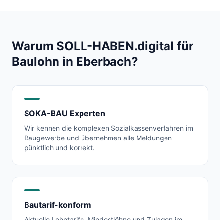
Warum SOLL-HABEN.digital für
Baulohn in
Eberbach
?
SOKA-BAU Experten
Wir kennen die komplexen Sozialkassenverfahren im
Baugewerbe und übernehmen alle Meldungen
pünktlich und korrekt.
Bautarif-konform
Aktuelle Lohntarife, Mindestlöhne und Zulagen im