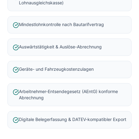
Lohnausgleichskasse)
Mindestlohnkontrolle nach Bautarifvertrag
Auswärtstätigkeit & Auslöse-Abrechnung
Geräte- und Fahrzeugkostenzulagen
Arbeitnehmer-Entsendegesetz (AEntG) konforme
Abrechnung
Digitale Belegerfassung & DATEV-kompatibler Export