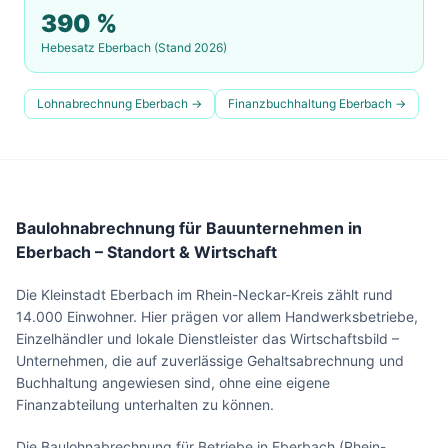
390
%
Hebesatz
Eberbach
(Stand 2026)
Lohnabrechnung
Eberbach
→
Finanzbuchhaltung
Eberbach
→
Baulohnabrechnung für Bauunternehmen in
Eberbach – Standort & Wirtschaft
Die Kleinstadt Eberbach im Rhein-Neckar-Kreis zählt rund
14.000 Einwohner. Hier prägen vor allem Handwerksbetriebe,
Einzelhändler und lokale Dienstleister das Wirtschaftsbild –
Unternehmen, die auf zuverlässige Gehaltsabrechnung und
Buchhaltung angewiesen sind, ohne eine eigene
Finanzabteilung unterhalten zu können.
Die Baulohnabrechnung für Betriebe in Eberbach (Rhein-