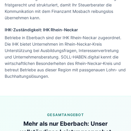
fristgerecht und strukturiert, damit Ihr Steuerberater die
Kommunikation mit dem Finanzamt Mosbach reibungslos
übernehmen kann.
IHK-Zuständigkeit:
IHK Rhein-Neckar
Betriebe in Eberbach sind der IHK Rhein-Neckar zugeordnet.
Die IHK bietet Unternehmen im Rhein-Neckar-Kreis
Unterstützung bei Ausbildungsfragen, Interessenvertretung
und Unternehmensberatung. SOLL-HABEN.digital kennt die
wirtschaftlichen Besonderheiten des Rhein-Neckar-Kreis und
betreut Betriebe aus dieser Region mit passgenauen Lohn- und
Buchhaltungslösungen.
Lohn & Buchhaltung in
Eberbach
?
GESAMTANGEBOT
Sehen Sie unser komplettes Angebot für Ihr
Mehr als nur
Eberbach
: Unser
Unternehmen – in 30 Sekunden alles auf einen