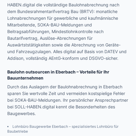
HABEN.digital die vollständige Baulohnabrechnung nach
dem Bundesrahmentarifvertrag Bau (BRTV): monatliche
Lohnabrechnungen für gewerbliche und kaufmännische
Mitarbeitende, SOKA-BAU-Meldungen und
Beitragsabführungen, Mindestlohnkontrolle nach
Bautarifvertrag, Auslöse-Abrechnungen für
Auswärtststätigkeiten sowie die Abrechnung von Geräte-
und Fahrzeugzulagen. Alles digital auf Basis von DATEV und
Addison, vollständig AEntG-konform und DSGVO-sicher.
Baulohn outsourcen in
Eberbach
– Vorteile für Ihr
Bauunternehmen
Durch das Auslagern der Baulohnabrechnung in Eberbach
sparen Sie wertvolle Zeit und vermeiden kostspielige Fehler
bei SOKA-BAU-Meldungen. Ihr persönlicher Ansprechpartner
bei SOLL-HABEN.digital kennt die Besonderheiten des
Baugewerbes.
Lohnbüro Baugewerbe
Eberbach
– spezialisiertes Lohnbüro für
Baubetriebe