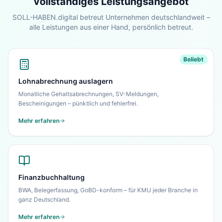
vollständiges Leistungsangebot
Blick.
SOLL-HABEN.digital betreut Unternehmen deutschlandweit –
alle Leistungen aus einer Hand, persönlich betreut.
Zur Startseite
Nein danke, ich bleibe auf dieser Seite
Beliebt
Lohnabrechnung auslagern
Monatliche Gehaltsabrechnungen, SV-Meldungen,
Bescheinigungen – pünktlich und fehlerfrei.
Mehr erfahren
Finanzbuchhaltung
BWA, Belegerfassung, GoBD-konform – für KMU jeder Branche in
ganz Deutschland.
Mehr erfahren