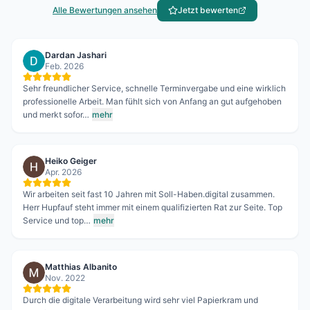
Alle Bewertungen ansehen
Jetzt bewerten
Dardan Jashari
Feb. 2026
Sehr freundlicher Service, schnelle Terminvergabe und eine wirklich
professionelle Arbeit. Man fühlt sich von Anfang an gut aufgehoben
und merkt sofor…
mehr
Heiko Geiger
Apr. 2026
Wir arbeiten seit fast 10 Jahren mit Soll-Haben.digital zusammen.
Herr Hupfauf steht immer mit einem qualifizierten Rat zur Seite. Top
Service und top…
mehr
Matthias Albanito
Nov. 2022
Durch die digitale Verarbeitung wird sehr viel Papierkram und