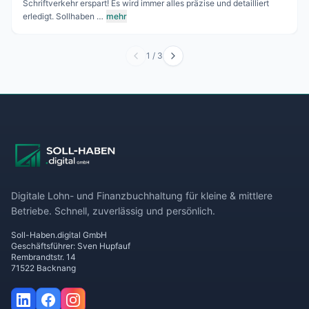
Schriftverkehr erspart! Es wird immer alles präzise und detailliert
erledigt. Sollhaben …
mehr
1
/
3
Digitale Lohn- und Finanzbuchhaltung für kleine & mittlere
Betriebe. Schnell, zuverlässig und persönlich.
Soll-Haben.digital GmbH
Geschäftsführer: Sven Hupfauf
Rembrandtstr. 14
71522 Backnang