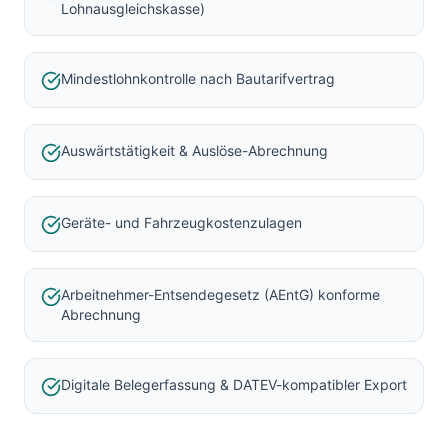
Lohnausgleichskasse)
Mindestlohnkontrolle nach Bautarifvertrag
Auswärtstätigkeit & Auslöse-Abrechnung
Geräte- und Fahrzeugkostenzulagen
Arbeitnehmer-Entsendegesetz (AEntG) konforme
Abrechnung
Digitale Belegerfassung & DATEV-kompatibler Export