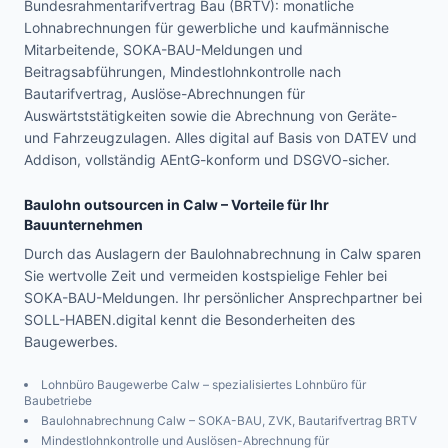
Bundesrahmentarifvertrag Bau (BRTV): monatliche
Lohnabrechnungen für gewerbliche und kaufmännische
Mitarbeitende, SOKA-BAU-Meldungen und
Beitragsabführungen, Mindestlohnkontrolle nach
Bautarifvertrag, Auslöse-Abrechnungen für
Auswärtststätigkeiten sowie die Abrechnung von Geräte-
und Fahrzeugzulagen. Alles digital auf Basis von DATEV und
Addison, vollständig AEntG-konform und DSGVO-sicher.
Baulohn outsourcen in
Calw
– Vorteile für Ihr
Bauunternehmen
Durch das Auslagern der Baulohnabrechnung in Calw sparen
Sie wertvolle Zeit und vermeiden kostspielige Fehler bei
SOKA-BAU-Meldungen. Ihr persönlicher Ansprechpartner bei
SOLL-HABEN.digital kennt die Besonderheiten des
Baugewerbes.
Lohnbüro Baugewerbe
Calw
– spezialisiertes Lohnbüro für
Baubetriebe
Baulohnabrechnung
Calw
– SOKA-BAU, ZVK, Bautarifvertrag BRTV
Mindestlohnkontrolle und Auslösen-Abrechnung für