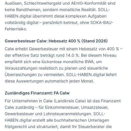
Auslösen, Schlechtwettergeld und AEntG-Konformität sind
keine Randthemen, sondern monatliche Realität. SOLL-
HABEN.digital übernimmt diese komplexen Aufgaben
vollständig digital – persönlich betreut, ohne SOKA-BAU-
Fehlerrisiko.
Gewerbesteuer
Calw
: Hebesatz
400
% (Stand 2026)
Calw erhebt Gewerbesteuer mit einem Hebesatz von 400 % –
der effektive Satz beträgt rund 14.0 %. Bei diesem Niveau
empfiehlt sich eine lückenlose monatliche BWA, um
Vorauszahlungen realistisch zu planen und steuerliche
Überraschungen zu vermeiden. SOLL-HABEN.digital liefert
diese Auswertungen automatisch jeden Monat.
Zuständiges Finanzamt: FA
Calw
Für Unternehmen in Calw (Landkreis Calw) ist das Finanzamt
Calw zuständig – für Einkommensteuer, Umsatzsteuer,
Gewerbesteuer und Lohnsteueranmeldungen. SOLL-
HABEN.digital erstellt alle buchhalterischen Unterlagen
fristgerecht und strukturiert, damit Ihr Steuerberater die