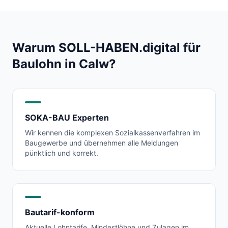
Warum SOLL-HABEN.digital für
Baulohn in
Calw
?
SOKA-BAU Experten
Wir kennen die komplexen Sozialkassenverfahren im
Baugewerbe und übernehmen alle Meldungen
pünktlich und korrekt.
Bautarif-konform
Aktuelle Lohntarife, Mindestlöhne und Zulagen im