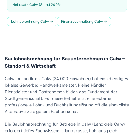
Hebesatz
Calw
(Stand 2026)
Lohnabrechnung
Calw
→
Finanzbuchhaltung
Calw
→
Baulohnabrechnung für Bauunternehmen in Calw –
Standort & Wirtschaft
Calw im Landkreis Calw (24.000 Einwohner) hat ein lebendiges
lokales Gewerbe: Handwerksmeister, kleine Händler,
Dienstleister und Gastronomen bilden das Fundament der
Stadtgemeinschaft. Für diese Betriebe ist eine externe,
professionelle Lohn- und Buchhaltungslösung oft die sinnvollste
Alternative zu eigenem Fachpersonal.
Die Baulohnabrechnung für Betriebe in Calw (Landkreis Calw)
erfordert tiefes Fachwissen: Urlaubskasse, Lohnausgleich,