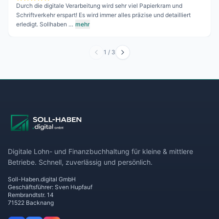
Durch die digitale Verarbeitung wird sehr viel Papierkram und
Schriftverkehr erspart! Es wird immer alles präzise und detailliert
erledigt. Sollhaben …
mehr
1
/
3
Digitale Lohn- und Finanzbuchhaltung für kleine & mittlere
Betriebe. Schnell, zuverlässig und persönlich.
Soll-Haben.digital GmbH
Geschäftsführer: Sven Hupfauf
Rembrandtstr. 14
71522 Backnang