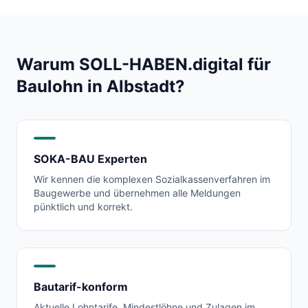
Warum SOLL-HABEN.digital für
Baulohn in
Albstadt
?
SOKA-BAU Experten
Wir kennen die komplexen Sozialkassenverfahren im
Baugewerbe und übernehmen alle Meldungen
pünktlich und korrekt.
Bautarif-konform
Aktuelle Lohntarife, Mindestlöhne und Zulagen im