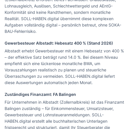
Lohnausgleich, Auslösen, Schlechtwettergeld und AEntG-
Konformität sind keine Randthemen, sondern monatliche
Realität. SOLL-HABEN.digital übernimmt diese komplexen
Aufgaben vollständig digital – persönlich betreut, ohne SOKA-
BAU-Fehlerrisiko.
Gewerbesteuer
Albstadt
: Hebesatz
400
% (Stand 2026)
Albstadt erhebt Gewerbesteuer mit einem Hebesatz von 400 %
– der effektive Satz beträgt rund 14.0 %. Bei diesem Niveau
empfiehlt sich eine lückenlose monatliche BWA, um
Vorauszahlungen realistisch zu planen und steuerliche
Überraschungen zu vermeiden. SOLL-HABEN.digital liefert
diese Auswertungen automatisch jeden Monat.
Zuständiges Finanzamt: FA
Balingen
Für Unternehmen in Albstadt (Zollernalbkreis) ist das Finanzamt
Balingen zuständig – für Einkommensteuer, Umsatzsteuer,
Gewerbesteuer und Lohnsteueranmeldungen. SOLL-
HABEN.digital erstellt alle buchhalterischen Unterlagen
fristgerecht und strukturiert, damit Ihr Steuerberater die