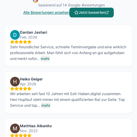
basierend auf
14
Google-Bewertungen
Alle Bewertungen ansehen
Jetzt bewerten
Dardan Jashari
Feb. 2026
Sehr freundlicher Service, schnelle Terminvergabe und eine wirklich
professionelle Arbeit. Man fühlt sich von Anfang an gut aufgehoben
und merkt sofor…
mehr
Heiko Geiger
Apr. 2026
Wir arbeiten seit fast 10 Jahren mit Soll-Haben.digital zusammen.
Herr Hupfauf steht immer mit einem qualifizierten Rat zur Seite. Top
Service und top…
mehr
Matthias Albanito
Nov. 2022