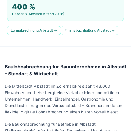
400
%
Hebesatz
Albstadt
(Stand 2026)
Lohnabrechnung
Albstadt
→
Finanzbuchhaltung
Albstadt
→
Baulohnabrechnung für Bauunternehmen in Albstadt
– Standort & Wirtschaft
Die Mittelstadt Albstadt im Zollernalbkreis zählt 43.000
Einwohner und beherbergt eine Vielzahl kleiner und mittlerer
Unternehmen. Handwerk, Einzelhandel, Gastronomie und
Dienstleister prägen das Wirtschaftsbild – Branchen, in denen
flexible, digitale Lohnabrechnung einen klaren Vorteil bietet.
Die Baulohnabrechnung für Betriebe in Albstadt
(Zollernalbkreis) erfordert tiefes Fachwissen: Urlaubskasse,