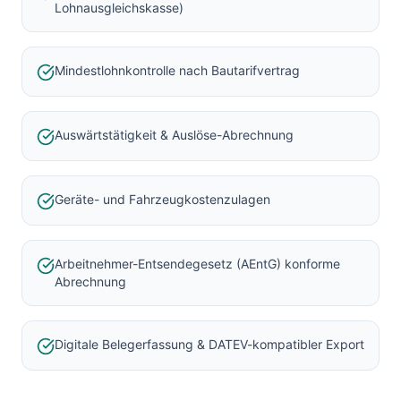
Lohnausgleichskasse)
Mindestlohnkontrolle nach Bautarifvertrag
Auswärtstätigkeit & Auslöse-Abrechnung
Geräte- und Fahrzeugkostenzulagen
Arbeitnehmer-Entsendegesetz (AEntG) konforme
Abrechnung
Digitale Belegerfassung & DATEV-kompatibler Export