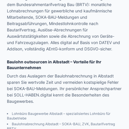
dem Bundesrahmentarifvertrag Bau (BRTV): monatliche
Lohnabrechnungen für gewerbliche und kaufmännische
Mitarbeitende, SOKA-BAU-Meldungen und
Beitragsabführungen, Mindestlohnkontrolle nach
Bautarifvertrag, Auslöse-Abrechnungen für
Auswärtststätigkeiten sowie die Abrechnung von Geräte-
und Fahrzeugzulagen. Alles digital auf Basis von DATEV und
Addison, vollständig AEntG-konform und DSGVO-sicher.
Baulohn outsourcen in
Albstadt
– Vorteile für Ihr
Bauunternehmen
Durch das Auslagern der Baulohnabrechnung in Albstadt
sparen Sie wertvolle Zeit und vermeiden kostspielige Fehler
bei SOKA-BAU-Meldungen. Ihr persönlicher Ansprechpartner
bei SOLL-HABEN.digital kennt die Besonderheiten des
Baugewerbes.
Lohnbüro Baugewerbe
Albstadt
– spezialisiertes Lohnbüro für
Baubetriebe
Baulohnabrechnung
Albstadt
– SOKA-BAU, ZVK, Bautarifvertrag
BRTV