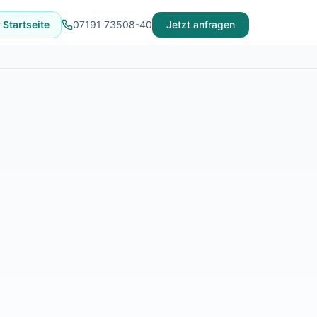
 Startseite
07191 73508-40
Jetzt anfragen