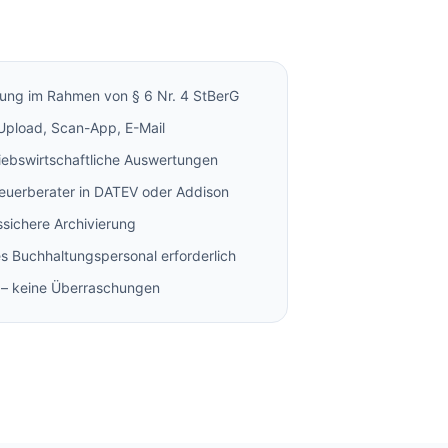
ung im Rahmen von § 6 Nr. 4 StBerG
 Upload, Scan-App, E-Mail
iebswirtschaftliche Auswertungen
euerberater in DATEV oder Addison
sichere Archivierung
es Buchhaltungspersonal erforderlich
n – keine Überraschungen