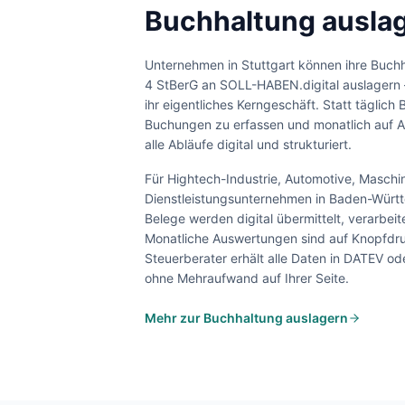
Buchhaltung auslag
Unternehmen in
Stuttgart
können ihre Buchh
4 StBerG an SOLL-HABEN.digital auslagern 
ihr eigentliches Kerngeschäft. Statt täglich 
Buchungen zu erfassen und monatlich auf A
alle Abläufe digital und strukturiert.
Für
Hightech-Industrie, Automotive, Masch
Dienstleistungsunternehmen
in
Baden-Würt
Belege werden digital übermittelt, verarbei
Monatliche Auswertungen sind auf Knopfdru
Steuerberater erhält alle Daten in DATEV o
ohne Mehraufwand auf Ihrer Seite.
Mehr zur Buchhaltung auslagern