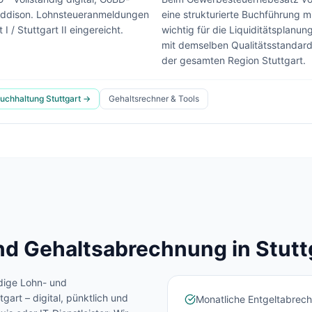
ddison.
Lohnsteueranmeldungen
eine strukturierte Buchführung 
 / Stuttgart II eingereicht.
wichtig für die Liquiditätsplanung
mit demselben Qualitätsstandar
der gesamten Region Stuttgart.
buchhaltung
Stuttgart
→
Gehaltsrechner & Tools
d Gehaltsabrechnung in
Stutt
dige Lohn- und
tgart
– digital, pünktlich und
Monatliche Entgeltabrechn