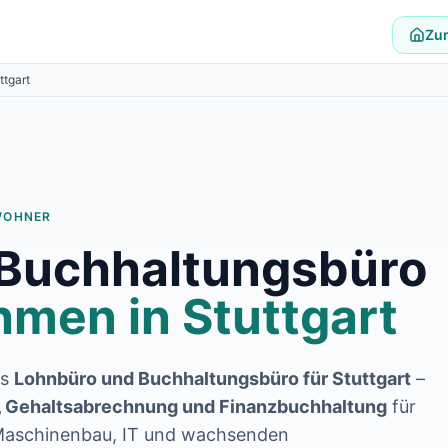
Zur
ttgart
WOHNER
 Buchhaltungsbüro
hmen in
Stuttgart
es
Lohnbüro und Buchhaltungsbüro für
Stuttgart
–
 Gehaltsabrechnung und Finanzbuchhaltung
für
 Maschinenbau, IT und wachsenden