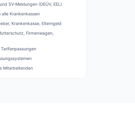
und SV-Meldungen (DEÜV, EEL)
 alle Krankenkassen
eber, Krankenkasse, Elterngeld
 Mutterschutz, Firmenwagen,
 Tarifanpassungen
fassungssystemen
re Mitarbeitenden