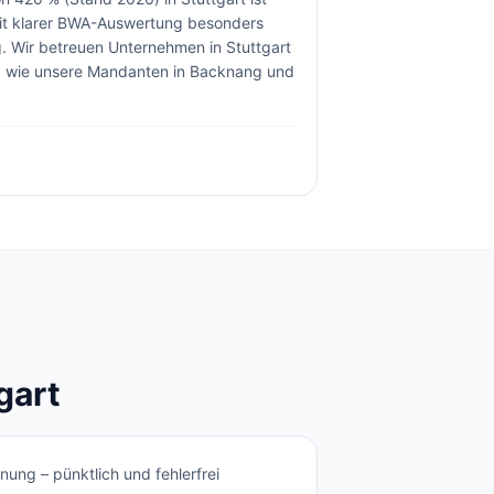
mit klarer BWA-Auswertung besonders
.
Wir betreuen Unternehmen in
Stuttgart
d wie unsere Mandanten in Backnang und
gart
ung – pünktlich und fehlerfrei