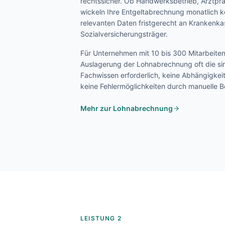
rechtssicher. Ob Handwerksbetrieb, Arztprax
wickeln Ihre Entgeltabrechnung monatlich k
relevanten Daten fristgerecht an Krankenk
Sozialversicherungsträger.
Für Unternehmen mit 10 bis 300 Mitarbeite
Auslagerung der Lohnabrechnung oft die sin
Fachwissen erforderlich, keine Abhängigkei
keine Fehlermöglichkeiten durch manuelle 
Mehr zur Lohnabrechnung
LEISTUNG 2