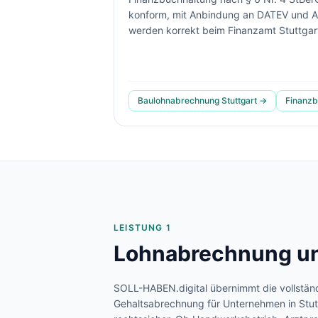
konform, mit Anbindung an DATEV und A
werden korrekt beim Finanzamt Stuttgart I
Baulohnabrechnung
Stuttgart
→
Finanz
LEISTUNG 1
Lohnabrechnung un
SOLL-HABEN.digital übernimmt die vollstän
Gehaltsabrechnung für Unternehmen in
Stut