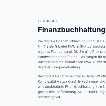
LEISTUNG 3
Finanzbuchhaltung
Die digitale Finanzbuchhaltung von SOLL-H
Nr. 4 StBerG bietet KMU in
Stuttgart
profess
eigenes Fachpersonal. Ob Sie eine Praxis, e
Handwerksbetrieb führen – wir sorgen für s
Buchführung mit monatlichen BWA-Auswertu
digitaler Belegverarbeitung.
Besonders für Unternehmen in
Baden-Würt
Komplexität – etwa durch E-Rechnung- und P
eine strukturierte Finanzbuchhaltung kein 
gesetzliche Anforderung. SOLL-HABEN.digita
rechtzeitig vor.