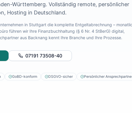
aden-Württemberg
. Vollständig remote, persönlicher
n, Hosting in Deutschland.
 Unternehmen in
Stuttgart
die komplette Entgeltabrechnung – monatli
ro führen wir Ihre Finanzbuchhaltung (§ 6 Nr. 4 StBerG) digital,
rechpartner aus Backnang kennt Ihre Branche und Ihre Prozesse.
07191 73508-40
n
GoBD-konform
DSGVO-sicher
Persönlicher Ansprechpartne