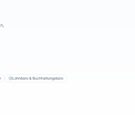
ch,
r
Lohnbüro & Buchhaltungsbüro