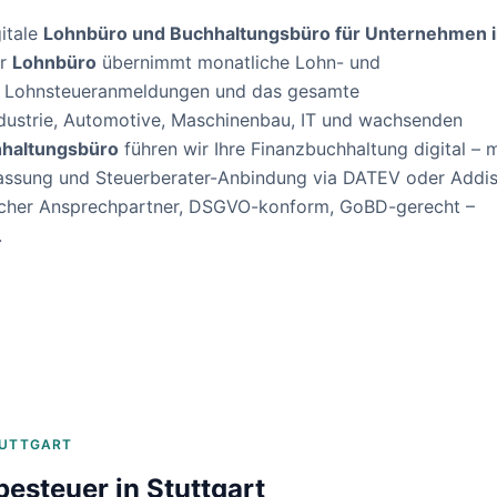
itale
Lohnbüro und Buchhaltungsbüro für Unternehmen 
er
Lohnbüro
übernimmt monatliche Lohn- und
, Lohnsteueranmeldungen und das gesamte
dustrie, Automotive, Maschinenbau, IT und wachsenden
haltungsbüro
führen wir Ihre Finanzbuchhaltung digital – m
assung und Steuerberater-Anbindung via DATEV oder Addis
nlicher Ansprechpartner, DSGVO-konform, GoBD-gerecht –
.
UTTGART
besteuer in
Stuttgart