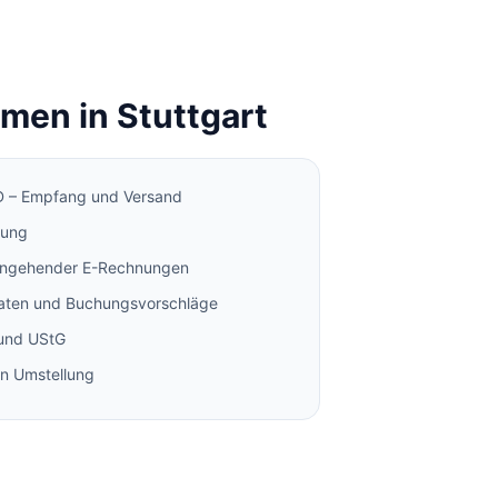
hmen in
Stuttgart
 – Empfang und Versand
dung
ingehender E-Rechnungen
aten und Buchungsvorschläge
 und UStG
en Umstellung