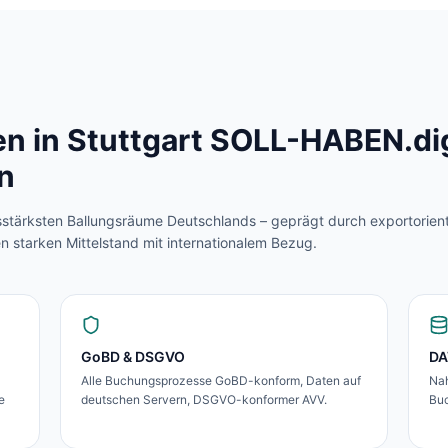
n in
Stuttgart
SOLL-HABEN.digi
n
ftsstärksten Ballungsräume Deutschlands – geprägt durch exportorient
en starken Mittelstand mit internationalem Bezug.
GoBD & DSGVO
DA
Alle Buchungsprozesse GoBD-konform, Daten auf
Nah
e
deutschen Servern, DSGVO-konformer AVV.
Buc