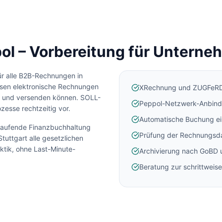
l – Vorbereitung für Unterne
ür alle B2B-Rechnungen in
en elektronische Rechnungen
XRechnung und ZUGFeRD
 und versenden können. SOLL-
Peppol-Netzwerk-Anbin
zesse rechtzeitig vor.
Automatische Buchung e
 laufende Finanzbuchhaltung
Prüfung der Rechnungsd
Stuttgart
alle gesetzlichen
ektik, ohne Last-Minute-
Archivierung nach GoBD
Beratung zur schrittweis