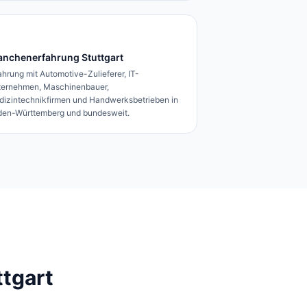
anchenerfahrung Stuttgart
ahrung mit Automotive-Zulieferer, IT-
ternehmen, Maschinenbauer,
izintechnikfirmen und Handwerksbetrieben in
en-Württemberg und bundesweit.
ttgart