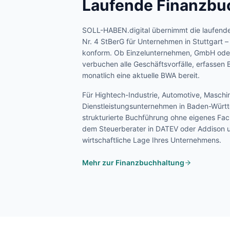
Laufende Finanzbu
SOLL-HABEN.digital übernimmt die laufend
Nr. 4 StBerG für Unternehmen in
Stuttgart
– 
konform. Ob Einzelunternehmen, GmbH oder
verbuchen alle Geschäftsvorfälle, erfassen B
monatlich eine aktuelle BWA bereit.
Für
Hightech-Industrie, Automotive, Masch
Dienstleistungsunternehmen
in
Baden-Würt
strukturierte Buchführung ohne eigenes Fa
dem Steuerberater in DATEV oder Addison u
wirtschaftliche Lage Ihres Unternehmens.
Mehr zur Finanzbuchhaltung