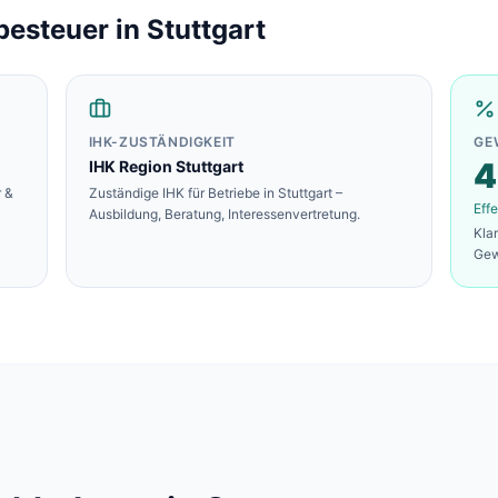
besteuer in
Stuttgart
IHK-ZUSTÄNDIGKEIT
GE
4
IHK Region Stuttgart
 &
Zuständige IHK für Betriebe in
Stuttgart
–
Effe
Ausbildung, Beratung, Interessenvertretung.
Kla
Gew