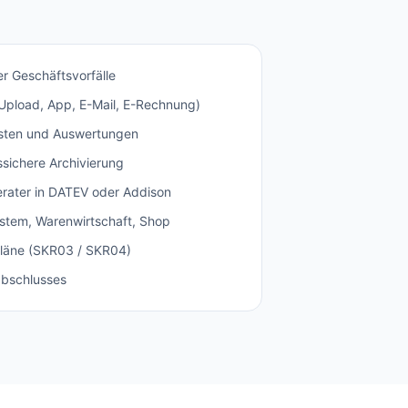
r Geschäftsvorfälle
(Upload, App, E-Mail, E-Rechnung)
isten und Auswertungen
sichere Archivierung
rater in DATEV oder Addison
ystem, Warenwirtschaft, Shop
npläne (SKR03 / SKR04)
abschlusses