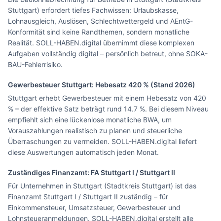
Stuttgart) erfordert tiefes Fachwissen: Urlaubskasse,
Lohnausgleich, Auslösen, Schlechtwettergeld und AEntG-
Konformität sind keine Randthemen, sondern monatliche
Realität. SOLL-HABEN.digital übernimmt diese komplexen
Aufgaben vollständig digital – persönlich betreut, ohne SOKA-
BAU-Fehlerrisiko.
Gewerbesteuer
Stuttgart
: Hebesatz
420
% (Stand 2026)
Stuttgart erhebt Gewerbesteuer mit einem Hebesatz von 420
% – der effektive Satz beträgt rund 14.7 %. Bei diesem Niveau
empfiehlt sich eine lückenlose monatliche BWA, um
Vorauszahlungen realistisch zu planen und steuerliche
Überraschungen zu vermeiden. SOLL-HABEN.digital liefert
diese Auswertungen automatisch jeden Monat.
Zuständiges Finanzamt: FA
Stuttgart I / Stuttgart II
Für Unternehmen in Stuttgart (Stadtkreis Stuttgart) ist das
Finanzamt Stuttgart I / Stuttgart II zuständig – für
Einkommensteuer, Umsatzsteuer, Gewerbesteuer und
Lohnsteueranmeldungen. SOLL-HABEN.digital erstellt alle