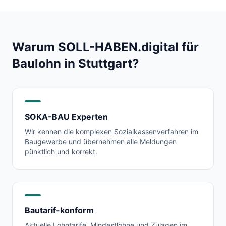
Warum SOLL-HABEN.digital für
Baulohn in
Stuttgart
?
SOKA-BAU Experten
Wir kennen die komplexen Sozialkassenverfahren im
Baugewerbe und übernehmen alle Meldungen
pünktlich und korrekt.
Bautarif-konform
Aktuelle Lohntarife, Mindestlöhne und Zulagen im