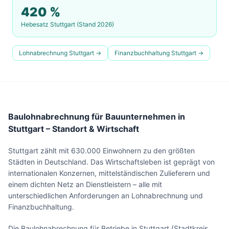
420
%
Hebesatz
Stuttgart
(Stand 2026)
Lohnabrechnung
Stuttgart
→
Finanzbuchhaltung
Stuttgart
→
Baulohnabrechnung für Bauunternehmen in
Stuttgart – Standort & Wirtschaft
Stuttgart zählt mit 630.000 Einwohnern zu den größten
Städten in Deutschland. Das Wirtschaftsleben ist geprägt von
internationalen Konzernen, mittelständischen Zulieferern und
einem dichten Netz an Dienstleistern – alle mit
unterschiedlichen Anforderungen an Lohnabrechnung und
Finanzbuchhaltung.
Die Baulohnabrechnung für Betriebe in Stuttgart (Stadtkreis