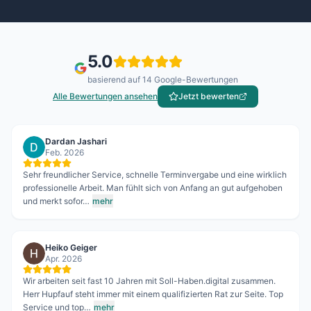
5.0
basierend auf
14
Google-Bewertungen
Alle Bewertungen ansehen
Jetzt bewerten
Dardan Jashari
Feb. 2026
Sehr freundlicher Service, schnelle Terminvergabe und eine wirklich
professionelle Arbeit. Man fühlt sich von Anfang an gut aufgehoben
und merkt sofor…
mehr
Heiko Geiger
Apr. 2026
Wir arbeiten seit fast 10 Jahren mit Soll-Haben.digital zusammen.
Herr Hupfauf steht immer mit einem qualifizierten Rat zur Seite. Top
Service und top…
mehr