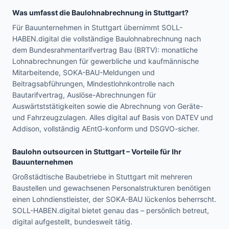
Was umfasst die Baulohnabrechnung in
Stuttgart
?
Für Bauunternehmen in Stuttgart übernimmt SOLL-
HABEN.digital die vollständige Baulohnabrechnung nach
dem Bundesrahmentarifvertrag Bau (BRTV): monatliche
Lohnabrechnungen für gewerbliche und kaufmännische
Mitarbeitende, SOKA-BAU-Meldungen und
Beitragsabführungen, Mindestlohnkontrolle nach
Bautarifvertrag, Auslöse-Abrechnungen für
Auswärtststätigkeiten sowie die Abrechnung von Geräte-
und Fahrzeugzulagen. Alles digital auf Basis von DATEV und
Addison, vollständig AEntG-konform und DSGVO-sicher.
Baulohn outsourcen in
Stuttgart
– Vorteile für Ihr
Bauunternehmen
Großstädtische Baubetriebe in Stuttgart mit mehreren
Baustellen und gewachsenen Personalstrukturen benötigen
einen Lohndienstleister, der SOKA-BAU lückenlos beherrscht.
SOLL-HABEN.digital bietet genau das – persönlich betreut,
digital aufgestellt, bundesweit tätig.