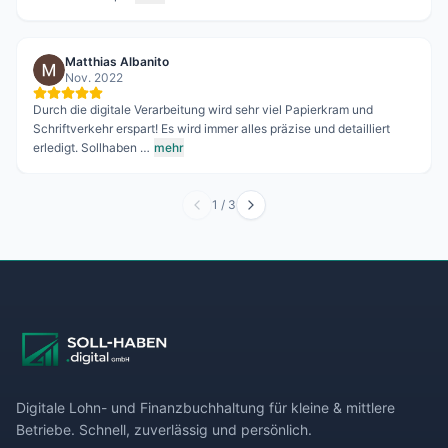
Matthias Albanito
Nov. 2022
Durch die digitale Verarbeitung wird sehr viel Papierkram und
Schriftverkehr erspart! Es wird immer alles präzise und detailliert
erledigt. Sollhaben …
mehr
1
/
3
Digitale Lohn- und Finanzbuchhaltung für kleine & mittlere
Betriebe. Schnell, zuverlässig und persönlich.