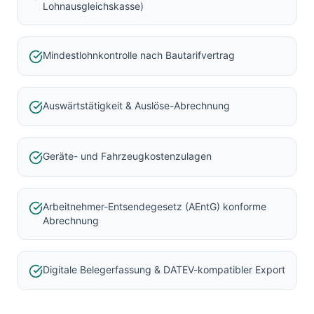
Lohnausgleichskasse)
Mindestlohnkontrolle nach Bautarifvertrag
Auswärtstätigkeit & Auslöse-Abrechnung
Geräte- und Fahrzeugkostenzulagen
Arbeitnehmer-Entsendegesetz (AEntG) konforme
Abrechnung
Digitale Belegerfassung & DATEV-kompatibler Export