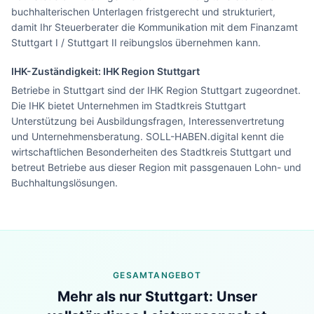
buchhalterischen Unterlagen fristgerecht und strukturiert,
damit Ihr Steuerberater die Kommunikation mit dem Finanzamt
Stuttgart I / Stuttgart II reibungslos übernehmen kann.
IHK-Zuständigkeit:
IHK Region Stuttgart
Betriebe in Stuttgart sind der IHK Region Stuttgart zugeordnet.
Die IHK bietet Unternehmen im Stadtkreis Stuttgart
Unterstützung bei Ausbildungsfragen, Interessenvertretung
und Unternehmensberatung. SOLL-HABEN.digital kennt die
wirtschaftlichen Besonderheiten des Stadtkreis Stuttgart und
betreut Betriebe aus dieser Region mit passgenauen Lohn- und
Buchhaltungslösungen.
GESAMTANGEBOT
Mehr als nur
Stuttgart
: Unser
Lohn & Buchhaltung in
Stuttgart
?